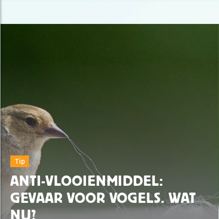
Tip
ANTI-VLOOIENMIDDEL:
GEVAAR VOOR VOGELS. WAT
NU?