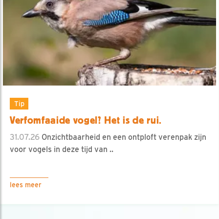
Tip
Verfomfaaide vogel? Het is de rui.
31.07.26
Onzichtbaarheid en een ontploft verenpak zijn
voor vogels in deze tijd van ..
lees meer