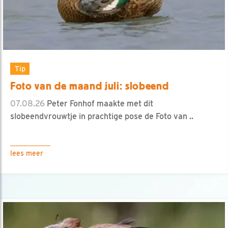
Tip
Foto van de maand juli: slobeend
07.08.26
Peter Fonhof maakte met dit
slobeendvrouwtje in prachtige pose de Foto van ..
lees meer