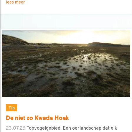
lees meer
Tip
De niet zo Kwade Hoek
23.07.26
Topvogelgebied. Een oerlandschap dat elk