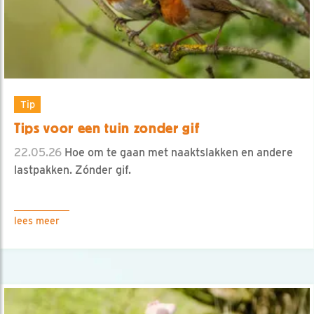
Tip
Tips voor een tuin zonder gif
22.05.26
Hoe om te gaan met naaktslakken en andere
lastpakken. Zónder gif.
lees meer