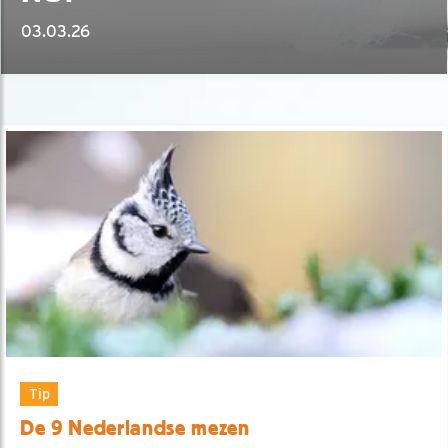
03.03.26
Tip
De 9 Nederlandse mezen