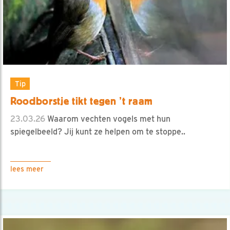
Tip
Roodborstje tikt tegen ’t raam
23.03.26
Waarom vechten vogels met hun
spiegelbeeld? Jij kunt ze helpen om te stoppe..
lees meer