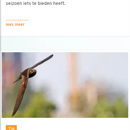
seizoen iets te bieden heeft.
lees meer
Tip