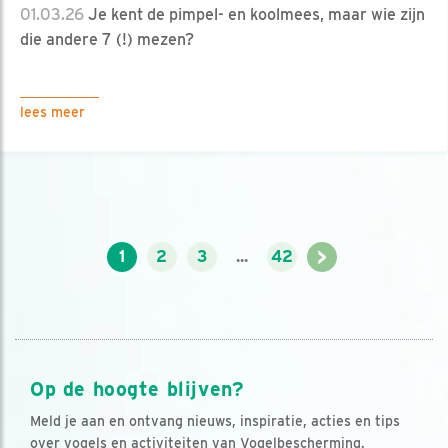
01.03.26
Je kent de pimpel- en koolmees, maar wie zijn
die andere 7 (!) mezen?
lees meer
>
1
2
3
...
42
Op de hoogte blijven?
Meld je aan en ontvang nieuws, inspiratie, acties en tips
over vogels en activiteiten van Vogelbescherming.