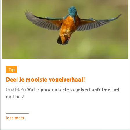
Tip
Deel je mooiste vogelverhaal!
06.03.26
Wat is jouw mooiste vogelverhaal? Deel het
met ons!
lees meer