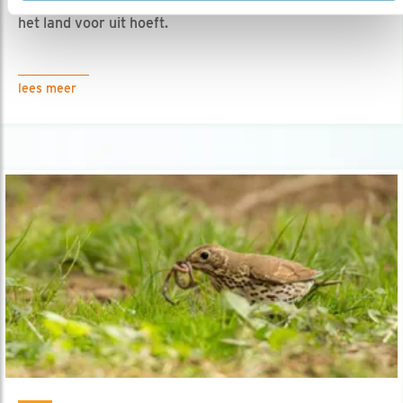
15.04.26
Vogelvriendelijke logeeradressen waar je niet
het land voor uit hoeft.
lees meer