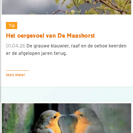
Tip
Het oergevoel van De Maashorst
01.04.26
De grauwe klauwier, raaf en de oehoe keerden
er de afgelopen jaren terug.
lees meer