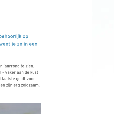
behoorlijk op
weet je ze in een
n jaarrond te zien.
n – vaker aan de kust
t laatste geldt voor
ren zijn erg zeldzaam,