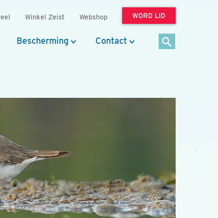
WORD LID
eel
Winkel Zeist
Webshop
Bescherming
Contact