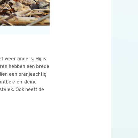
t weer anders. Hij is
ieren hebben een brede
ien een oranjeachtig
ontbek- en kleine
stvlek. Ook heeft de