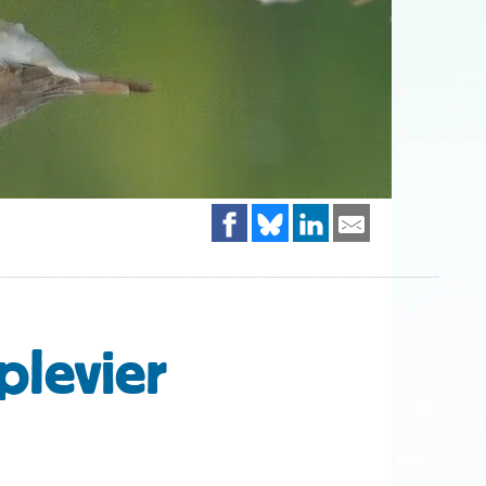
plevier