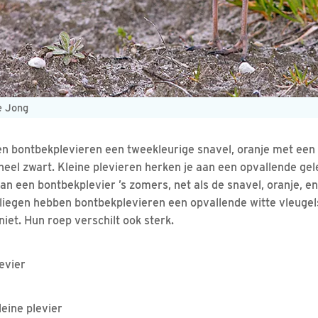
de Jong
 bontbekplevieren een tweekleurige snavel, oranje met een 
eheel zwart. Kleine plevieren herken je aan een opvallende gel
an een bontbekplevier ’s zomers, net als de snavel, oranje, en 
 vliegen hebben bontbekplevieren een opvallende witte vleugel
iet. Hun roep verschilt ook sterk.
evier
leine plevier