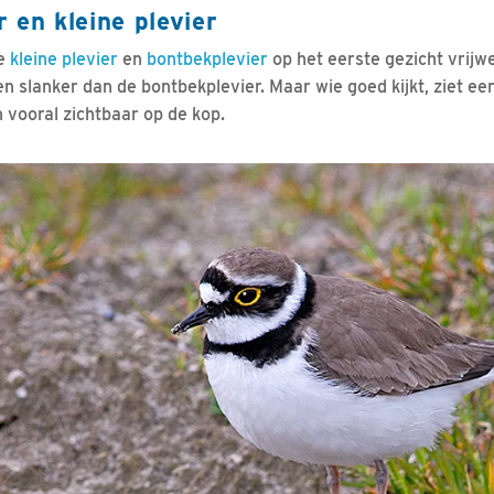
 en kleine plevier
de
kleine plevier
en
bontbekplevier
op het eerste gezicht vrijwel
 en slanker dan de bontbekplevier. Maar wie goed kijkt, ziet ee
 vooral zichtbaar op de kop.