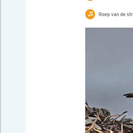
Roep van de str