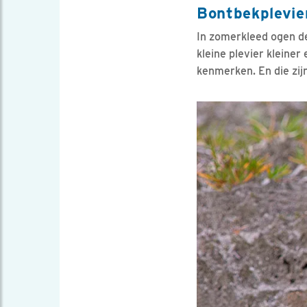
Bontbekplevier
In zomerkleed ogen 
kleine plevier kleiner
kenmerken. En die zijn