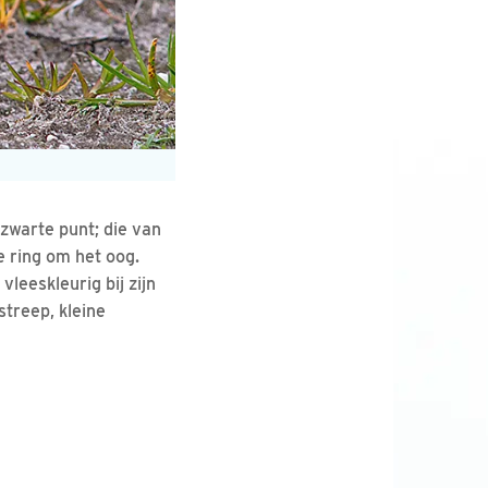
zwarte punt; die van
e ring om het oog.
vleeskleurig bij zijn
streep, kleine