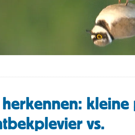
 herkennen: kleine 
ntbekplevier vs.