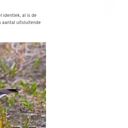
 identiek, al is de
n aantal uitsluitende