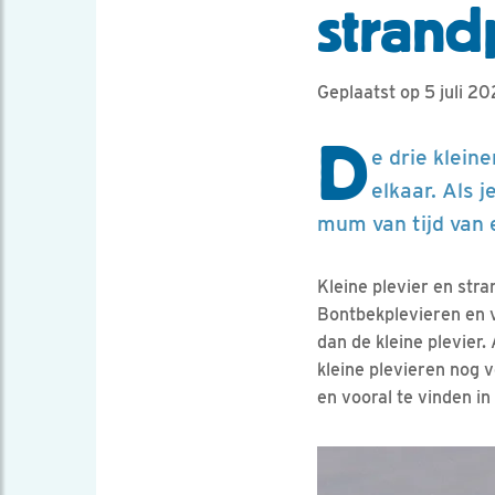
strand
Geplaatst op 5 juli 2
D
e drie klein
elkaar. Als 
mum van tijd van 
Kleine plevier en stra
Bontbekplevieren en v
dan de kleine plevier.
kleine plevieren nog 
en vooral te vinden i