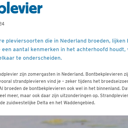
plevier
024
ere pleviersoorten die in Nederland broeden, lijken 
je een aantal kenmerken in het achterhoofd houdt, 
elkaar te onderscheiden.
ndplevier zijn zomergasten in Nederland. Bontbekplevieren zij
ooral strandplevieren vind je – zeker tijdens het broedseizoe
 Al broeden de bontbekplevieren ook wel in het binnenland. Da
veel meer, maar ook daar zijn uitzonderingen op. Strandplevie
n de zuidwestelijke Delta en het Waddengebied.