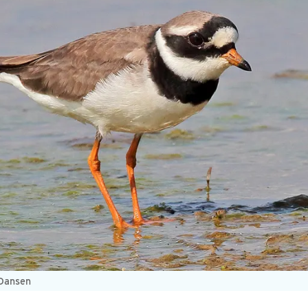
 Dansen