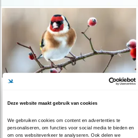
Tip
Zo help je vogels de winter door
Deze website maakt gebruik van cookies
11.12.18
Tips om vogels te helpen in de koude
wintermaanden.
We gebruiken cookies om content en advertenties te 
personaliseren, om functies voor social media te bieden en 
om ons websiteverkeer te analyseren. Ook delen we 