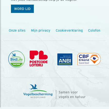
WORD LID
Onze sites
Mijn privacy
Cookieverklaring
Colofon
Samen voor
vogels en natuur