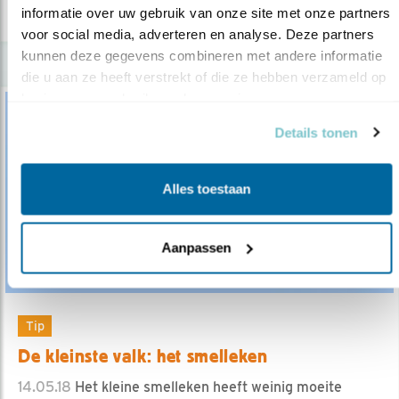
lees meer
informatie over uw gebruik van onze site met onze partners 
voor social media, adverteren en analyse. Deze partners 
kunnen deze gegevens combineren met andere informatie 
die u aan ze heeft verstrekt of die ze hebben verzameld op 
basis van uw gebruik van hun services.
Details tonen
Alles toestaan
Aanpassen
Tip
De kleinste valk: het smelleken
14.05.18
Het kleine smelleken heeft weinig moeite