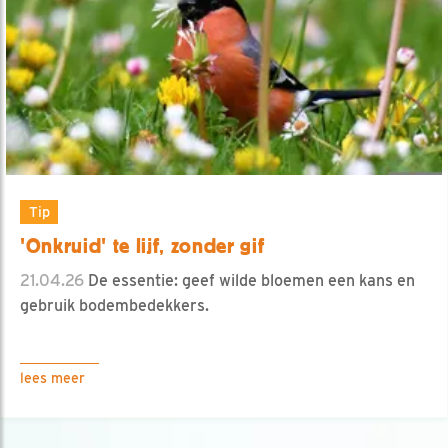
Tip
'Onkruid' te lijf, zonder gif
21.04.26
De essentie: geef wilde bloemen een kans en
gebruik bodembedekkers.
lees meer