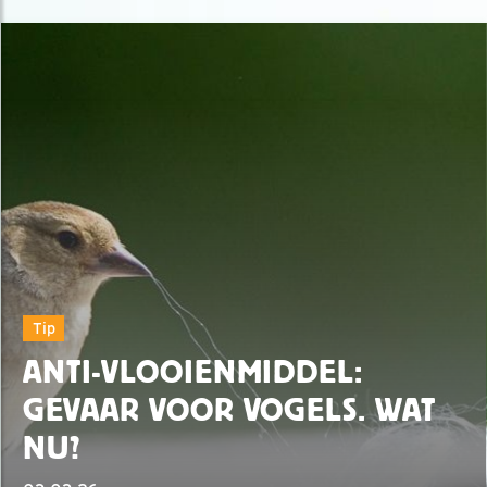
Tip
ANTI-VLOOIENMIDDEL:
GEVAAR VOOR VOGELS. WAT
NU?