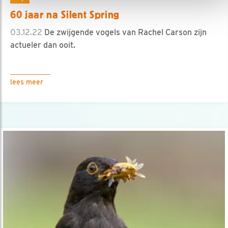
60 jaar na Silent Spring
03.12.22
De zwijgende vogels van Rachel Carson zijn
actueler dan ooit.
lees meer