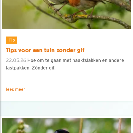
Tip
Tips voor een tuin zonder gif
22.05.26
Hoe om te gaan met naaktslakken en andere
lastpakken. Zónder gif.
lees meer