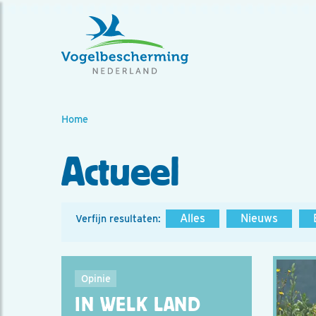
Home
Actueel
Alles
Nieuws
Verfijn resultaten:
Opinie
IN WELK LAND