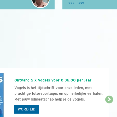
lees meer
n
Ontvang 5 x Vogels voor € 36,00 per jaar
Vogels is het tijdschrift voor onze leden, met
prachtige fotoreportages en opmerkelijke verhalen.
Met jouw lidmaatschap help je de vogels.
WORD LID