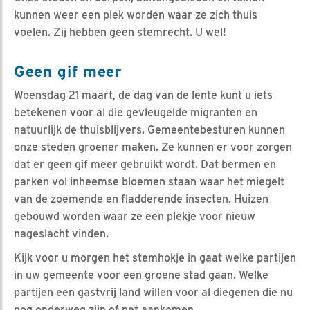
kunnen weer een plek worden waar ze zich thuis
voelen. Zij hebben geen stemrecht. U wel!
Geen gif meer
Woensdag 21 maart, de dag van de lente kunt u iets
betekenen voor al die gevleugelde migranten en
natuurlijk de thuisblijvers. Gemeentebesturen kunnen
onze steden groener maken. Ze kunnen er voor zorgen
dat er geen gif meer gebruikt wordt. Dat bermen en
parken vol inheemse bloemen staan waar het miegelt
van de zoemende en fladderende insecten. Huizen
gebouwd worden waar ze een plekje voor nieuw
nageslacht vinden.
Kijk voor u morgen het stemhokje in gaat welke partijen
in uw gemeente voor een groene stad gaan. Welke
partijen een gastvrij land willen voor al diegenen die nu
nog onderweg zijn of net aankomen.