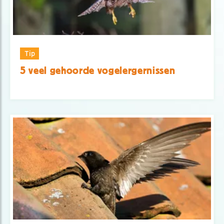
Tip
5 veel gehoorde vogelergernissen