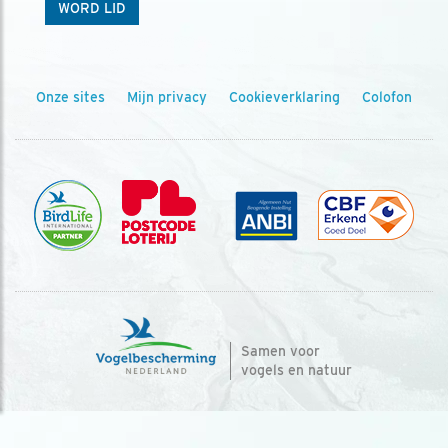
WORD LID
Onze sites
Mijn privacy
Cookieverklaring
Colofon
Samen voor
vogels en natuur