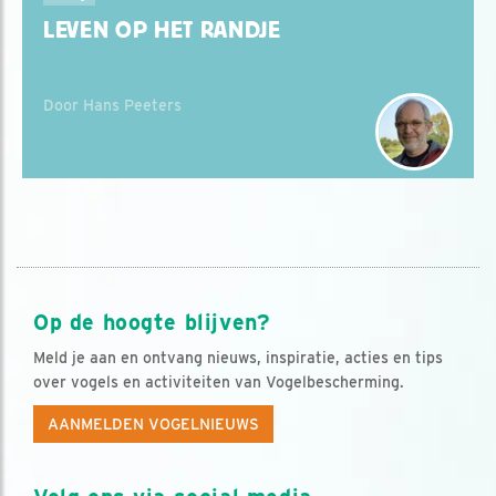
LEVEN OP HET RANDJE
Door Hans Peeters
Op de hoogte blijven?
Meld je aan en ontvang nieuws, inspiratie, acties en tips
over vogels en activiteiten van Vogelbescherming.
AANMELDEN VOGELNIEUWS