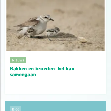
Nieuws
Bakken en broeden: het kán
samengaan
Blog