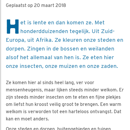
Geplaatst op 20 maart 2018
H
et is lente en dan komen ze. Met
honderdduizenden tegelijk. Uit Zuid-
Europa, uit Afrika. Ze kleuren onze steden en
dorpen. Zingen in de bossen en weilanden
alsof het allemaal van hen is. Ze eten hier
onze insecten, onze muizen en onze zaden.
Ze komen hier al sinds heel lang, ver voor
mensenheugenis, maar lijken steeds minder welkom. Er
zijn steeds minder insecten om te eten en fijne plekjes
om liefst hun kroost veilig groot te brengen. Een warm
welkom is verworden tot een harteloos ontvangst. Dat
kan en moet anders.
Onze steden en dorpen, buitengebieden en tuinen