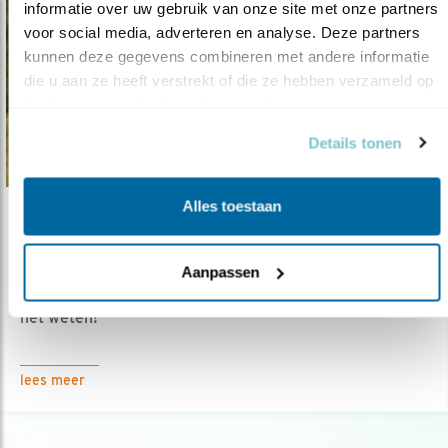
informatie over uw gebruik van onze site met onze partners 
voor social media, adverteren en analyse. Deze partners 
kunnen deze gegevens combineren met andere informatie 
die u aan ze heeft verstrekt of die ze hebben verzameld op 
basis van uw gebruik van hun services.
Details tonen
Alles toestaan
Nieuws
Ooievaar gezien?
Aanpassen
09.01.23
Ziet u op 14 of 15 januari een ooievaar? Laat
het weten!
lees meer