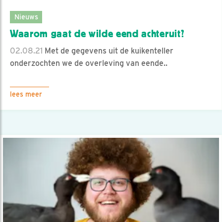
Nieuws
Waarom gaat de wilde eend achteruit?
02.08.21
Met de gegevens uit de kuikenteller
onderzochten we de overleving van eende..
lees meer