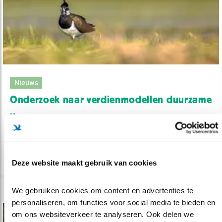
Nieuws
Onderzoek naar verdienmodellen duurzame
..
31.01.23
Nieuw verdienmodel voor boeren nodig.
lees meer
Deze website maakt gebruik van cookies
We gebruiken cookies om content en advertenties te 
personaliseren, om functies voor social media te bieden en 
om ons websiteverkeer te analyseren. Ook delen we 