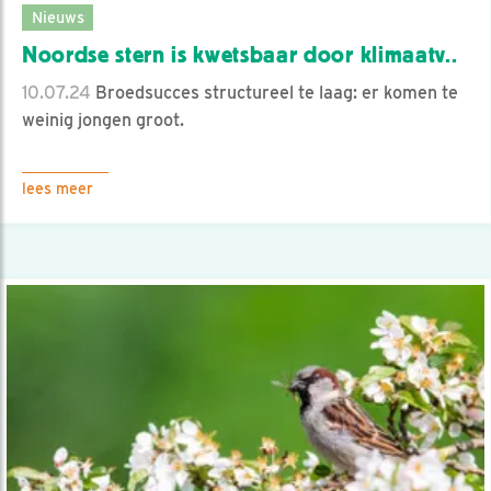
Nieuws
Noordse stern is kwetsbaar door klimaatv..
10.07.24
Broedsucces structureel te laag: er komen te
weinig jongen groot.
lees meer