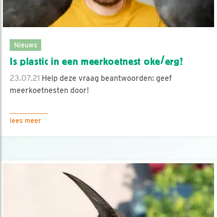
Nieuws
Is plastic in een meerkoetnest oke/erg?
23.07.21
Help deze vraag beantwoorden: geef
meerkoetnesten door!
lees meer