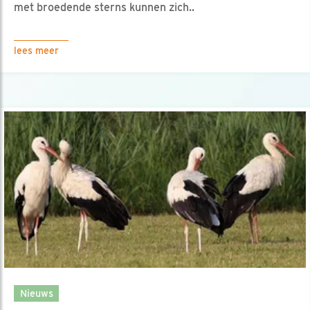
met broedende sterns kunnen zich..
lees meer
Nieuws