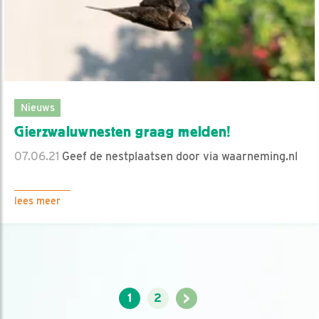
Nieuws
Gierzwaluwnesten graag melden!
07.06.21
Geef de nestplaatsen door via waarneming.nl
lees meer
>
1
2