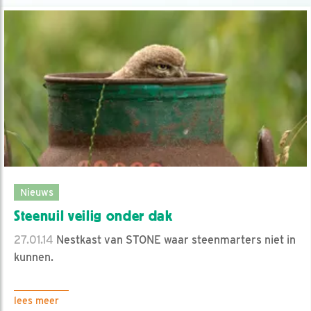
Nieuws
Steenuil veilig onder dak
27.01.14
Nestkast van STONE waar steenmarters niet in
kunnen.
lees meer