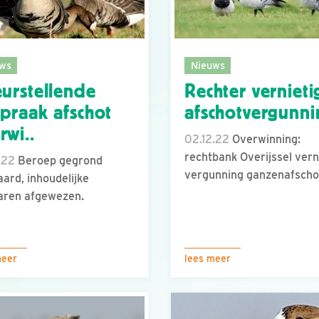
ws
Nieuws
eurstellende
Rechter vernieti
spraak afschot
afschotvergunni
rwi..
02.12.22
Overwinning:
rechtbank Overijssel vern
.22
Beroep gegrond
vergunning ganzenafscho
aard, inhoudelijke
aren afgewezen.
meer
lees meer