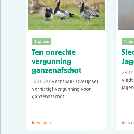
Nieuws
Nieu
Ten onrechte
Sle
vergunning
Jag
ganzenafschot
29.05
vindt
14.01.20
Rechtbank Overijssel
jager
vernietigt vergunning voor
ganzenafschot
lees meer
lees 