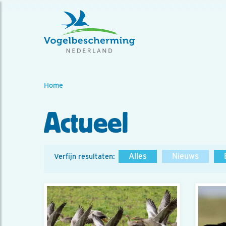
Home
Actueel
Alles
Nieuws
Verfijn resultaten: