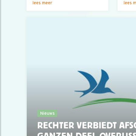
lees meer
lees 
Nieuws
RECHTER VERBIEDT AFS
GANZEN DEEL OVERIJS