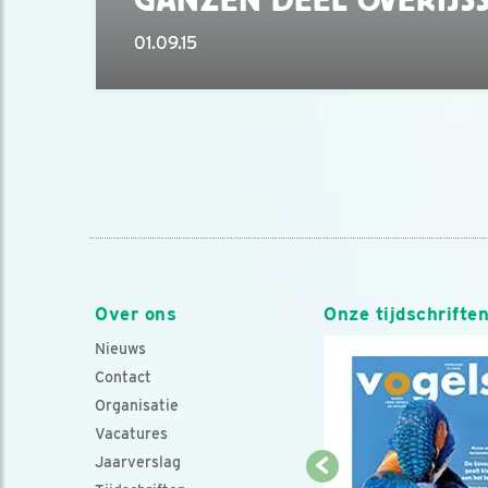
01.09.15
Over ons
Onze tijdschrifte
Nieuws
Contact
Organisatie
Vacatures
Jaarverslag