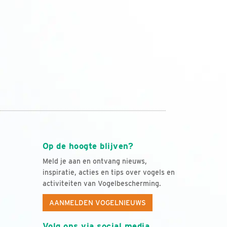
Op de hoogte blijven?
Meld je aan en ontvang nieuws,
inspiratie, acties en tips over vogels en
activiteiten van Vogelbescherming.
AANMELDEN VOGELNIEUWS
Volg ons via social media