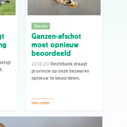
Nieuws
gt
Ganzen-afschot
ng
moet opnieuw
beoordeeld
ietigt
22.12.20
Rechtbank draagt
t.
provincie op onze bezwaren
opnieuw te beoordelen.
lees meer