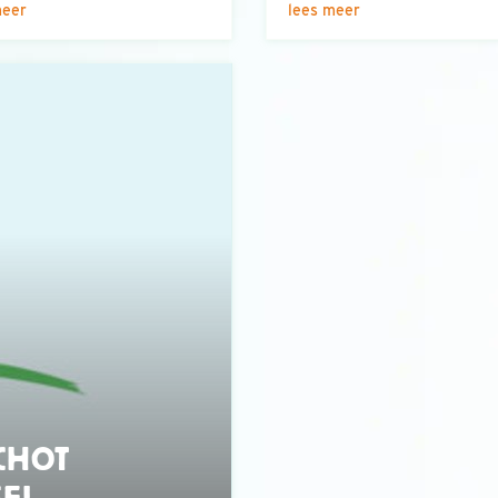
meer
lees meer
CHOT
SEL