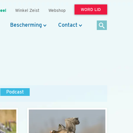
WORD LID
eel
Winkel Zeist
Webshop
Bescherming
Contact
Podcast