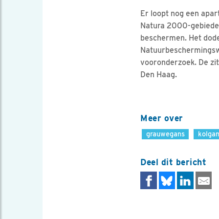
Er loopt nog een apar
Natura 2000-gebieden
beschermen. Het dode
Natuurbeschermingswet
vooronderzoek. De zit
Den Haag.
Meer over
grauwegans
kolga
Deel dit bericht