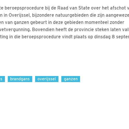
te beroepsprocedure bij de Raad van State over het afschot 
 in Overijssel, bijzondere natuurgebieden die zijn aangewe
n van ganzen gebeurt in deze gebieden momenteel zonder
vergunning. Bovendien heeft de provincie steken laten valle
ting in die beroepsprocedure vindt plaats op dinsdag 8 sept
ns
brandgans
overijssel
ganzen