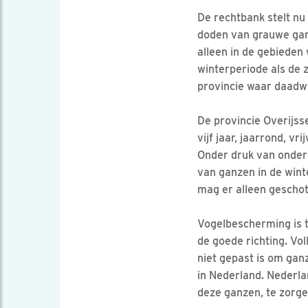
De rechtbank stelt nu
doden van grauwe ganze
alleen in de gebieden
winterperiode als de
provincie waar daadwe
De provincie Overijs
vijf jaar, jaarrond, 
Onder druk van onder 
van ganzen in de wint
mag er alleen gescho
Vogelbescherming is t
de goede richting. Vol
niet gepast is om gan
in Nederland. Nederla
deze ganzen, te zorge