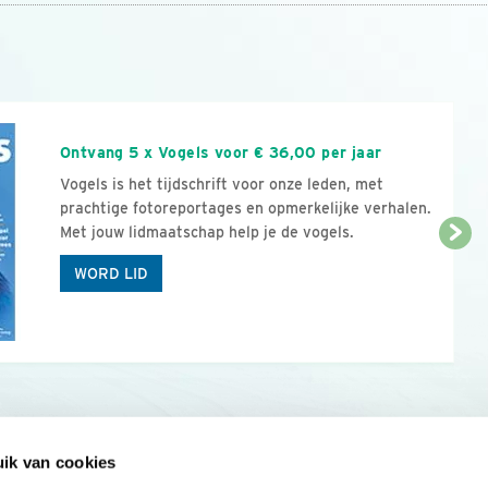
n
Ontvang 5 x Vogels voor € 36,00 per jaar
Vogels is het tijdschrift voor onze leden, met
prachtige fotoreportages en opmerkelijke verhalen.
Met jouw lidmaatschap help je de vogels.
WORD LID
ik van cookies