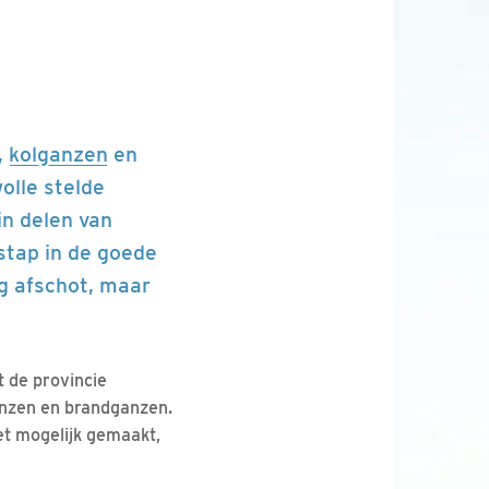
,
kolganzen
en
olle stelde
in delen van
stap in de goede
ig afschot, maar
 de provincie
anzen en brandganzen.
et mogelijk gemaakt,