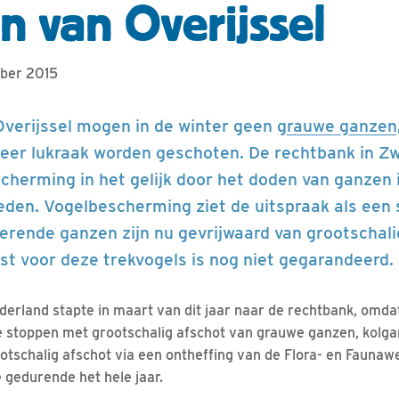
n van Overijssel
mber 2015
Overijssel mogen in de winter geen
grauwe ganzen
er lukraak worden geschoten. De rechtbank in Zw
cherming in het gelijk door het doden van ganzen 
ieden. Vogelbescherming ziet de uitspraak als een 
terende ganzen zijn nu gevrijwaard van grootschal
ust voor deze trekvogels is nog niet gegarandeerd.
rland stapte in maart van dit jaar naar de rechtbank, omdat
te stoppen met grootschalig afschot van grauwe ganzen, kolg
ootschalig afschot via een ontheffing van de Flora- en Faunaw
e gedurende het hele jaar.