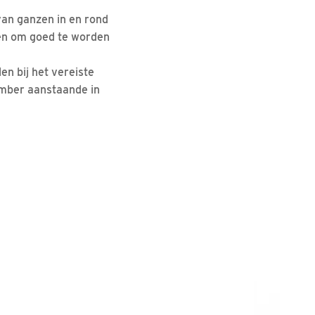
van ganzen in en rond
zen om goed te worden
n bij het vereiste
ember aanstaande in