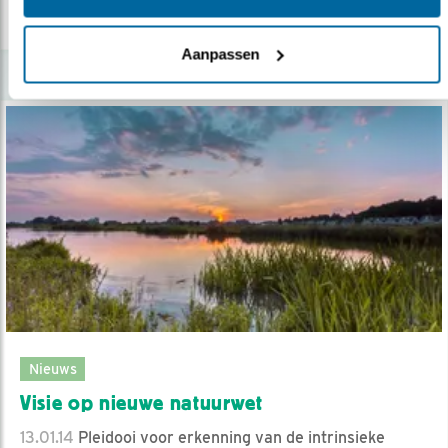
lees meer
Aanpassen
Nieuws
Visie op nieuwe natuurwet
13.01.14
Pleidooi voor erkenning van de intrinsieke