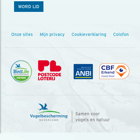
WORD LID
Onze sites
Mijn privacy
Cookieverklaring
Colofon
Samen voor
vogels en natuur