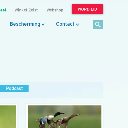
WORD LID
eel
Winkel Zeist
Webshop
Bescherming
Contact
Podcast