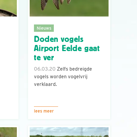
Nieuws
Doden vogels
Airport Eelde gaat
te ver
06.03.20
Zelfs bedreigde
vogels worden vogelvrij
verklaard.
lees meer