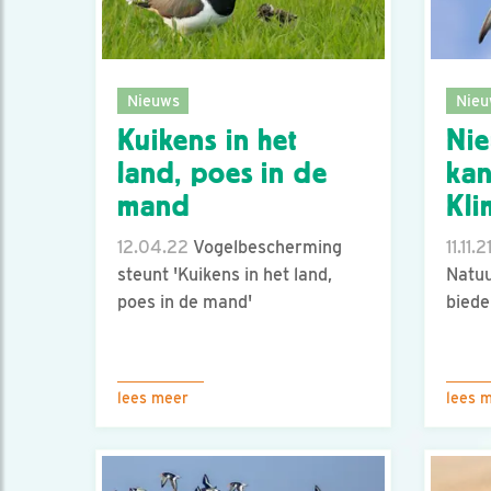
Nieuws
Nieu
Kuikens in het
Nie
land, poes in de
kan
mand
Kli
12.04.22
Vogelbescherming
11.11.2
steunt 'Kuikens in het land,
Natuu
poes in de mand'
biede
lees meer
lees 