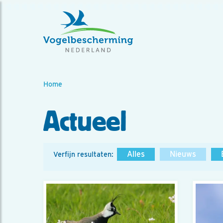
Home
Actueel
Alles
Nieuws
Verfijn resultaten: