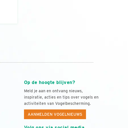
Op de hoogte blijven?
Meld je aan en ontvang nieuws,
inspiratie, acties en tips over vogels en
activiteiten van Vogelbescherming.
AANMELDEN VOGELNIEUWS
Volg ons via social media