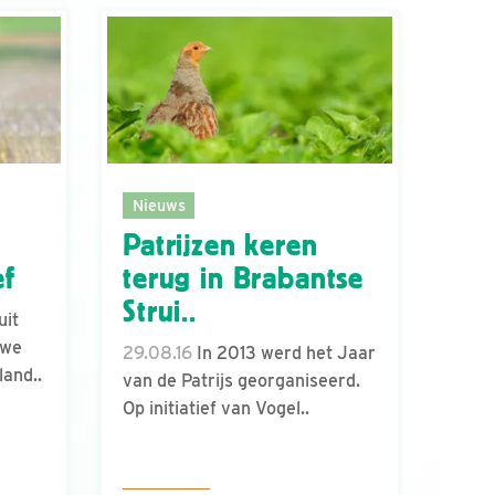
Nieuws
Patrijzen keren
ef
terug in Brabantse
Strui..
uit
uwe
29.08.16
In 2013 werd het Jaar
land..
van de Patrijs georganiseerd.
Op initiatief van Vogel..