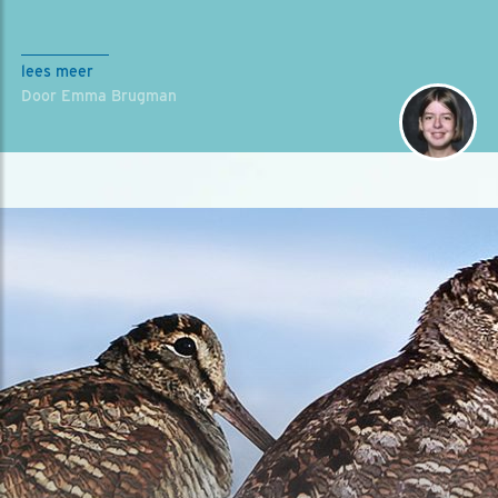
lees meer
Door Emma Brugman