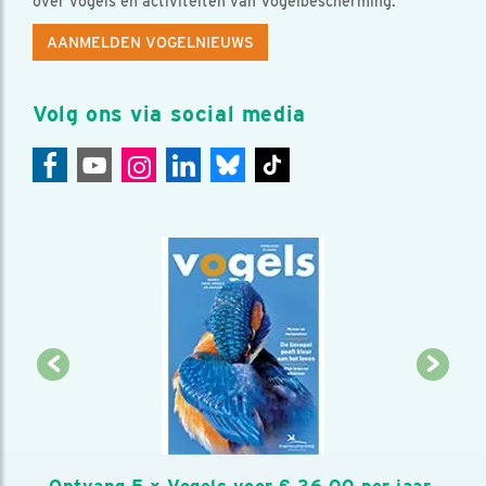
over vogels en activiteiten van Vogelbescherming.
AANMELDEN VOGELNIEUWS
Volg ons via social media
Ontvang 5 x Vogels voor € 36,00 per jaar