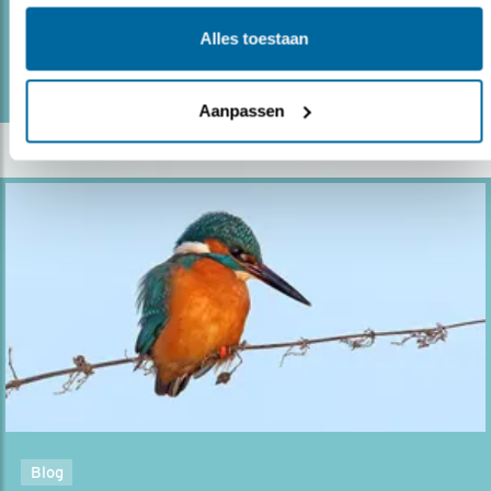
Alles toestaan
lees meer
Door Chris van der Heijden
Aanpassen
Blog