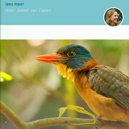
lees meer
Door Jeanet van Zoelen