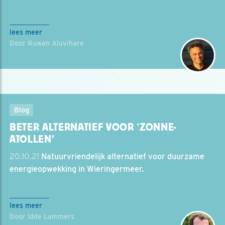
lees meer
Door Ruwan Aluvihare
Blog
BETER ALTERNATIEF VOOR ‘ZONNE-
ATOLLEN'
20.10.21
Natuurvriendelijk alternatief voor duurzame
energieopwekking in Wieringermeer.
lees meer
Door Idde Lammers