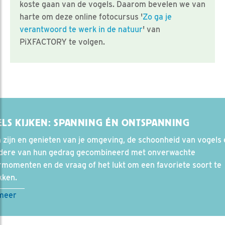
koste gaan van de vogels. Daarom bevelen we van
harte om deze online fotocursus '
Zo ga je
verantwoord te werk in de natuur
' van
PiXFACTORY te volgen.
LS KIJKEN: SPANNING ÉN ONTSPANNING
 zijn en genieten van je omgeving, de schoonheid van vogels 
ndere van hun gedrag gecombineerd met onverwachte
momenten en de vraag of het lukt om een favoriete soort te
kken.
meer