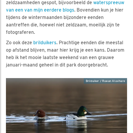
zeldzaamheden gespot, bijvoorbeeld de
waterspreeuw
van een van mijn eerdere blogs
. Bovendien kun je hier
tijdens de wintermaanden bijzondere eenden
aantreffen die, hoewel niet zeldzaam, moeilijk zijn te
fotograferen.
Zo ook deze
brilduikers
. Prachtige eenden die meestal
op afstand blijven, maar hier krijg je een kans. Daarom
heb ik het mooie laatste weekend van een grauwe
januari-maand geheel in dit park doorgebracht.
Brilduiker / Ruwan Aluvihare