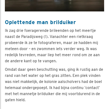
Oplettende man brilduiker
Ik zag drie foeragerende brileenden op het meertje
naast de Paradijsweg (!). Vanachter een rietkraag
probeerde ik ze te fotograferen, maar ze hadden mij
meteen door – en zwommen iets verder weg. Ik was
redelijk tevreden, maar liep het meer rond om ze aan
de andere kant op te vangen.
Omdat daar geen beschutting was, ging ik rustig aan de
rand van het water op het gras zitten. Een plek vinden
was niet makkelijk, de kolonie aalscholvers had de boel
helemaal ondergepoept. Ik had bijna continu ‘contact’
met het mannetje brilduiker die mij voortdurend in de
gaten hield.