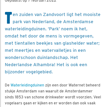
Geplaatst op 7 februari 2022
T
en zuiden van Zandvoort ligt het mooiste
park van Nederland, de Amsterdamse
waterleidingduinen. ‘Park’ noem ik het,
omdat het door de mens is vormgegeven,
met tientallen beekjes van glashelder water;
met meertjes en watervalletjes in een
wonderschoon duinlandschap. Het
Nederlandse Alhambra! Het is ook een
bijzonder vogelgebied.
De
Waterleidingduinen
zijn een door Waternet beheerd
stukje Amsterdam van waaruit de Amsterdammer
sinds 1853 van schone drinkwater wordt voorzien. Veel
vogelaars gaan er kijken en er worden dan ook vaak