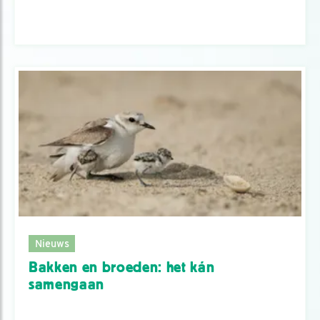
Nieuws
Bakken en broeden: het kán
samengaan