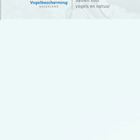
Samen voor
vogels en natuur