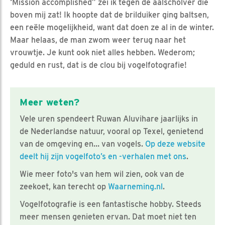
‘Mission accomplished” zei ik tegen de aalscholver die
boven mij zat! Ik hoopte dat de brilduiker ging baltsen,
een reële mogelijkheid, want dat doen ze al in de winter.
Maar helaas, de man zwom weer terug naar het
vrouwtje. Je kunt ook niet alles hebben. Wederom;
geduld en rust, dat is de clou bij vogelfotografie!
Meer weten?
Vele uren spendeert Ruwan Aluvihare jaarlijks in
de Nederlandse natuur, vooral op Texel, genietend
van de omgeving en… van vogels.
Op deze website
deelt hij zijn vogelfoto’s en -verhalen met ons
.
Wie meer foto's van hem wil zien, ook van de
zeekoet, kan terecht op
Waarneming.nl
.
Vogelfotografie is een fantastische hobby. Steeds
meer mensen genieten ervan. Dat moet niet ten