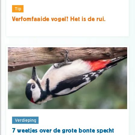
Tip
Verfomfaaide vogel? Het is de rui.
Verdieping
7 weetjes over de grote bonte specht