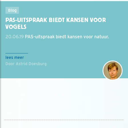
Blog
PAS-UITSPRAAK BIEDT KANSEN VOOR
VOGELS
20.06.19
PAS-uitspraak biedt kansen voor natuur.
lees meer
Door Astrid Doesburg