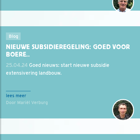
Blog
NIEUWE SUBSIDIEREGELING: GOED VOOR
BOERE..
25.04.24
Goed nieuws: start nieuwe subsidie
extensivering landbouw.
lees meer
Door Mariël Verburg