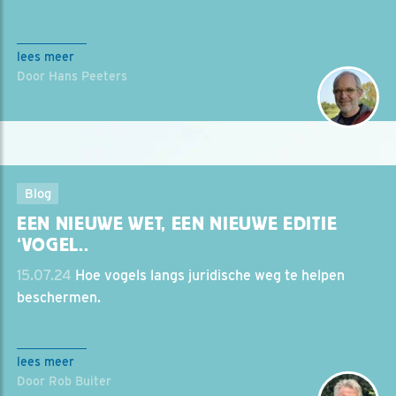
lees meer
Door Hans Peeters
Blog
EEN NIEUWE WET, EEN NIEUWE EDITIE
‘VOGEL..
15.07.24
Hoe vogels langs juridische weg te helpen
beschermen.
lees meer
Door Rob Buiter