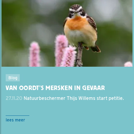
Blog
VAN OORDT’S MERSKEN IN GEVAAR
27.11.20
Natuurbeschermer Thijs Willems start petitie.
lees meer