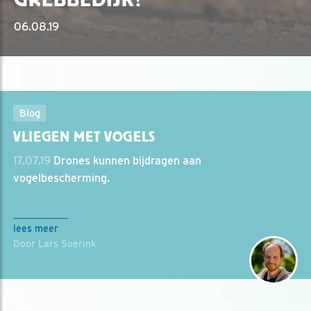
06.08.19
Blog
VLIEGEN MET VOGELS
17.07.19
Drones kunnen bijdragen aan
vogelbescherming.
lees meer
Door Lars Soerink