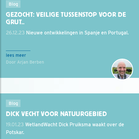
Blog
GEZOCHT: VEILIGE TUSSENSTOP VOOR DE
GRUT..
26.12.23
Nieuwe ontwikkelingen in Spanje en Portugal.
lees meer
Door Arjan Berben
Blog
DICK VECHT VOOR NATUURGEBIED
19.01.23
WetlandWacht Dick Pruiksma waakt over de
Potskar.