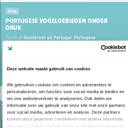
Blog
PORTUGESE VOGELGEBIEDEN ONDER
DRUK
15.04.21
Noodkreet uit Portugal. Portugese
vogelbeschermers vragen onze hulp.
lees meer
Deze website maakt gebruik van cookies
Door Lars Soerink
We gebruiken cookies om content en advertenties te 
personaliseren, om functies voor social media te bieden en 
om ons websiteverkeer te analyseren. Ook delen we 
informatie over uw gebruik van onze site met onze partners 
voor social media, adverteren en analyse. Deze partners 
kunnen deze gegevens combineren met andere informatie 
die u aan ze heeft verstrekt of die ze hebben verzameld op 