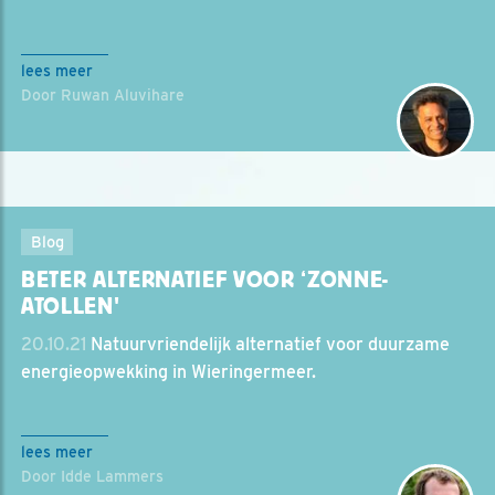
lees meer
Door Ruwan Aluvihare
Blog
BETER ALTERNATIEF VOOR ‘ZONNE-
ATOLLEN'
20.10.21
Natuurvriendelijk alternatief voor duurzame
energieopwekking in Wieringermeer.
lees meer
Door Idde Lammers