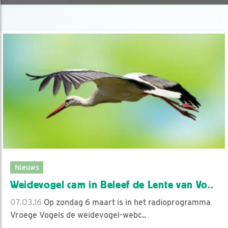
Nieuws
Weidevogel cam in Beleef de Lente van Vo..
07.03.16
Op zondag 6 maart is in het radioprogramma
Vroege Vogels de weidevogel-webc..