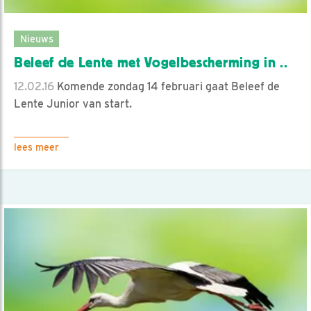
Nieuws
Beleef de Lente met Vogelbescherming in ..
12.02.16
Komende zondag 14 februari gaat Beleef de
Lente Junior van start.
lees meer