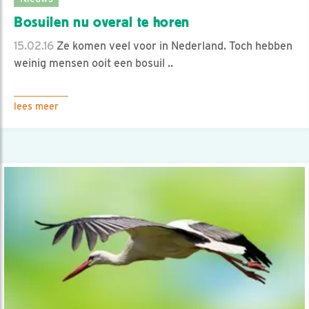
Bosuilen nu overal te horen
15.02.16
Ze komen veel voor in Nederland. Toch hebben
weinig mensen ooit een bosuil ..
lees meer