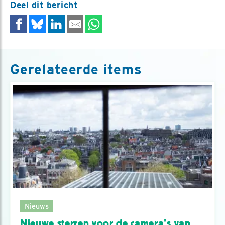
Deel dit bericht
Gerelateerde items
Nieuws
Nieuwe sterren voor de camera’s van