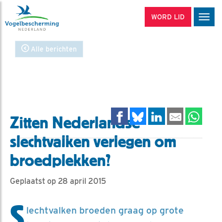
WORD LID
Men
Alle berichten
Zitten Nederlandse
slechtvalken verlegen om
broedplekken?
Geplaatst op 28 april 2015
S
lechtvalken broeden graag op grote