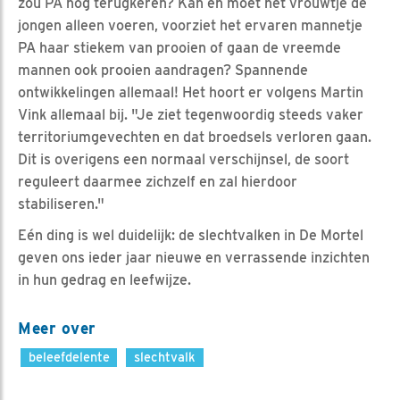
zou PA nog terugkeren? Kan en moet het vrouwtje de
jongen alleen voeren, voorziet het ervaren mannetje
PA haar stiekem van prooien of gaan de vreemde
mannen ook prooien aandragen? Spannende
ontwikkelingen allemaal! Het hoort er volgens Martin
Vink allemaal bij. "Je ziet tegenwoordig steeds vaker
territoriumgevechten en dat broedsels verloren gaan.
Dit is overigens een normaal verschijnsel, de soort
reguleert daarmee zichzelf en zal hierdoor
stabiliseren."
Eén ding is wel duidelijk: de slechtvalken in De Mortel
geven ons ieder jaar nieuwe en verrassende inzichten
in hun gedrag en leefwijze.
Meer over
beleefdelente
slechtvalk