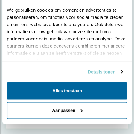
We gebruiken cookies om content en advertenties te 
personaliseren, om functies voor social media te bieden 
en om ons websiteverkeer te analyseren. Ook delen we 
informatie over uw gebruik van onze site met onze 
partners voor social media, adverteren en analyse. Deze 
partners kunnen deze gegevens combineren met andere 
informatie die u aan ze heeft verstrekt of die ze hebben 
verzameld op basis van uw gebruik van hun services.
Details tonen
Alles toestaan
Nieuws
Hoogtepunten Beleef de Lente 2026
Aanpassen