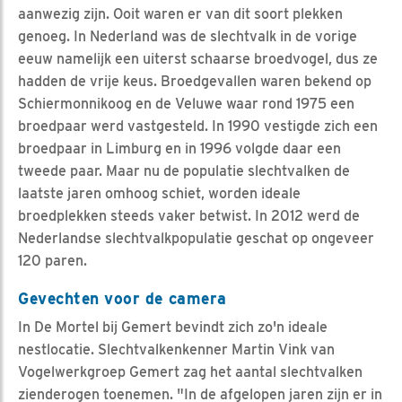
aanwezig zijn. Ooit waren er van dit soort plekken
genoeg. In Nederland was de slechtvalk in de vorige
eeuw namelijk een uiterst schaarse broedvogel, dus ze
hadden de vrije keus. Broedgevallen waren bekend op
Schiermonnikoog en de Veluwe waar rond 1975 een
broedpaar werd vastgesteld. In 1990 vestigde zich een
broedpaar in Limburg en in 1996 volgde daar een
tweede paar. Maar nu de populatie slechtvalken de
laatste jaren omhoog schiet, worden ideale
broedplekken steeds vaker betwist. In 2012 werd de
Nederlandse slechtvalkpopulatie geschat op ongeveer
120 paren.
Gevechten voor de camera
In De Mortel bij Gemert bevindt zich zo'n ideale
nestlocatie. Slechtvalkenkenner Martin Vink van
Vogelwerkgroep Gemert zag het aantal slechtvalken
zienderogen toenemen. "In de afgelopen jaren zijn er in