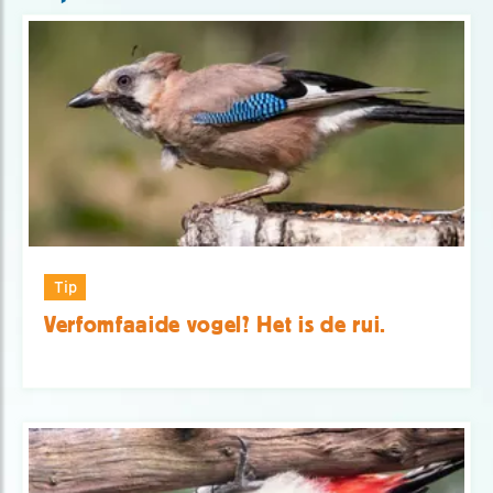
Tip
Verfomfaaide vogel? Het is de rui.