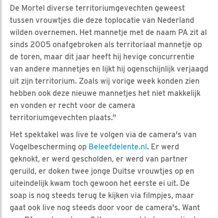
De Mortel diverse territoriumgevechten geweest
tussen vrouwtjes die deze toplocatie van Nederland
wilden overnemen. Het mannetje met de naam PA zit al
sinds 2005 onafgebroken als territoriaal mannetje op
de toren, maar dit jaar heeft hij hevige concurrentie
van andere mannetjes en lijkt hij ogenschijnlijk verjaagd
uit zijn territorium. Zoals wij vorige week konden zien
hebben ook deze nieuwe mannetjes het niet makkelijk
en vonden er recht voor de camera
territoriumgevechten plaats."
Het spektakel was live te volgen via de camera's van
Vogelbescherming op
Beleefdelente.nl
. Er werd
geknokt, er werd gescholden, er werd van partner
geruild, er doken twee jonge Duitse vrouwtjes op en
uiteindelijk kwam toch gewoon het eerste ei uit. De
soap is nog steeds terug te kijken via filmpjes, maar
gaat ook live nog steeds door voor de camera's. Want