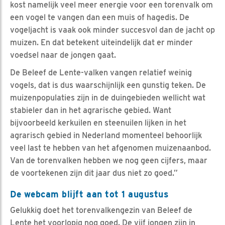
kost namelijk veel meer energie voor een torenvalk om
een vogel te vangen dan een muis of hagedis. De
vogeljacht is vaak ook minder succesvol dan de jacht op
muizen. En dat betekent uiteindelijk dat er minder
voedsel naar de jongen gaat.
De Beleef de Lente-valken vangen relatief weinig
vogels, dat is dus waarschijnlijk een gunstig teken. De
muizenpopulaties zijn in de duingebieden wellicht wat
stabieler dan in het agrarische gebied. Want
bijvoorbeeld kerkuilen en steenuilen lijken in het
agrarisch gebied in Nederland momenteel behoorlijk
veel last te hebben van het afgenomen muizenaanbod.
Van de torenvalken hebben we nog geen cijfers, maar
de voortekenen zijn dit jaar dus niet zo goed.”
De webcam blijft aan tot 1 augustus
Gelukkig doet het torenvalkengezin van Beleef de
Lente het voorlopig nog goed. De vijf jongen zijn in