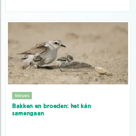
Nieuws
Bakken en broeden: het kán
samengaan