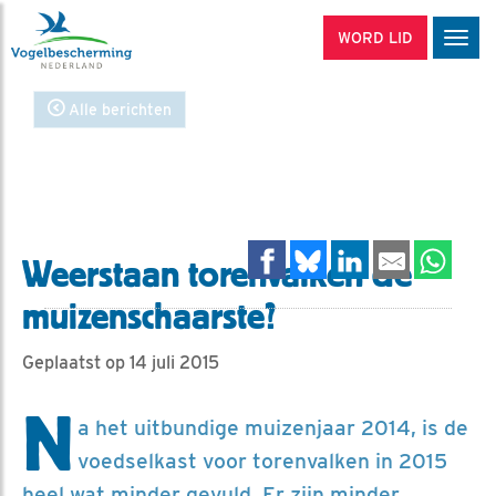
WORD LID
Men
Alle berichten
Weerstaan torenvalken de
muizenschaarste?
Geplaatst op 14 juli 2015
N
a het uitbundige muizenjaar 2014, is de
voedselkast voor torenvalken in 2015
heel wat minder gevuld. Er zijn minder