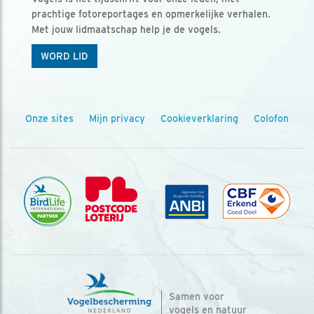
prachtige fotoreportages en opmerkelijke verhalen.
Met jouw lidmaatschap help je de vogels.
WORD LID
Onze sites
Mijn privacy
Cookieverklaring
Colofon
Samen voor
vogels en natuur