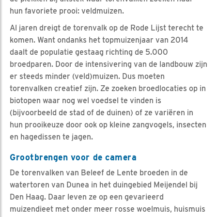
hun favoriete prooi: veldmuizen.
Al jaren dreigt de torenvalk op de Rode Lijst terecht te
komen. Want ondanks het topmuizenjaar van 2014
daalt de populatie gestaag richting de 5.000
broedparen. Door de intensivering van de landbouw zijn
er steeds minder (veld)muizen. Dus moeten
torenvalken creatief zijn. Ze zoeken broedlocaties op in
biotopen waar nog wel voedsel te vinden is
(bijvoorbeeld de stad of de duinen) of ze variëren in
hun prooikeuze door ook op kleine zangvogels, insecten
en hagedissen te jagen.
Grootbrengen voor de camera
De torenvalken van Beleef de Lente broeden in de
watertoren van Dunea in het duingebied Meijendel bij
Den Haag. Daar leven ze op een gevarieerd
muizendieet met onder meer rosse woelmuis, huismuis