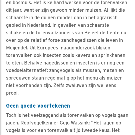
en bosmuis. Het is keihard werken voor de torenvalken
dit jaar, want er zijn gewoon minder muizen. Al lijkt die
schaarste in de duinen minder dan in het agrarisch
gebied in Nederland. In gevallen van schaarste
schakelen de torenvalk-ouders van Beleef de Lente nu
over op de relatief forse zandhagedissen die leven in
Meijendel. Uit Europees maagonderzoek blijken
torenvalken ook insecten zoals kevers en sprinkhanen
te eten. Behalve hagedissen en insecten is er nog een
voedselalternatief: zangvogels als mussen, mezen en
spreeuwen staan regelmatig op het menu als muizen
niet voorhanden zijn. Zelfs zwaluwen zijn wel eens
prooi.
Geen goede voortekenen
Toch is het veelzeggend als torenvalken op vogels gaan
jagen. Roofvogelkenner Gejo Wassink: “Het jagen op
vogels is voor een torenvalk altijd tweede keus. Het