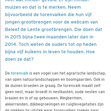
muizen en dat is te merken. Neem
bijvoorbeeld de torenvalken die hun vijf
jongen grootbrengen voor de webcam van
Beleef de Lente grootbrengen. Die doen dat
in 2015 bijna twee maanden later dan in
2014. Toch weten de ouders tot op heden
bijna vijf kuikens in leven te houden. Hoe
doen ze dat?
De
torenvalk
is een vogel van het agrarische landschap,
van open natuurlandschappen en boomgaarden. Ook in
de duinen broeden ze graag. De torenvalk maakt zelf
geen nest, maar broedt in nestkasten, oude nesten van
kraaien en in of op gebouwen. Wegbermen,
akkerranden, dijkbegroeiingen en ruigtevegetaties zijn
de plekken bij uitstek waar torenvalken zoeken naar