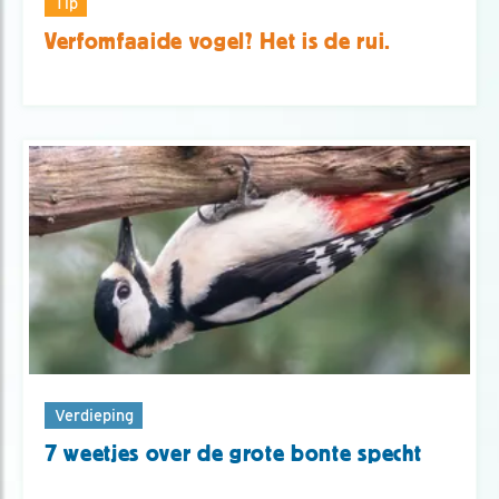
Tip
Verfomfaaide vogel? Het is de rui.
Verdieping
7 weetjes over de grote bonte specht