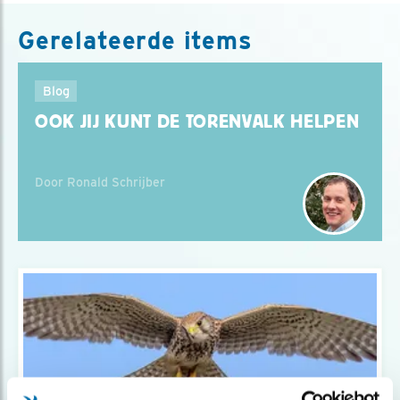
Gerelateerde items
Blog
OOK JIJ KUNT DE TORENVALK HELPEN
Door Ronald Schrijber