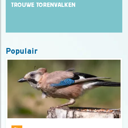
TROUWE TORENVALKEN
Populair