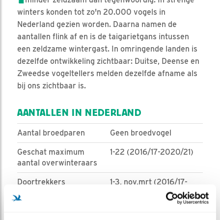
winters konden tot zo'n 20.000 vogels in
Nederland gezien worden. Daarna namen de
aantallen flink af en is de taigarietgans intussen
een zeldzame wintergast. In omringende landen is
dezelfde ontwikkeling zichtbaar: Duitse, Deense en
Zweedse vogeltellers melden dezelfde afname als
bij ons zichtbaar is.
AANTALLEN IN NEDERLAND
Aantal broedparen
Geen broedvogel
Geschat maximum
1-22 (2016/17-2020/21)
aantal overwinteraars
Doortrekkers
1-3, nov,mrt (2016/17-
2020/21)
Bron:
sovon.nl