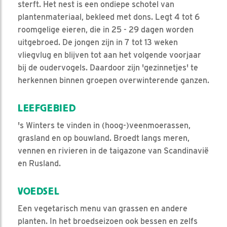
sterft. Het nest is een ondiepe schotel van
plantenmateriaal, bekleed met dons. Legt 4 tot 6
roomgelige eieren, die in 25 - 29 dagen worden
uitgebroed. De jongen zijn in 7 tot 13 weken
vliegvlug en blijven tot aan het volgende voorjaar
bij de oudervogels. Daardoor zijn 'gezinnetjes' te
herkennen binnen groepen overwinterende ganzen.
LEEFGEBIED
's Winters te vinden in (hoog-)veenmoerassen,
grasland en op bouwland. Broedt langs meren,
vennen en rivieren in de taigazone van Scandinavië
en Rusland.
VOEDSEL
Een vegetarisch menu van grassen en andere
planten. In het broedseizoen ook bessen en zelfs