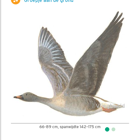
Groepje aan de grond
66-89 cm, spanwijdte 142–175 cm