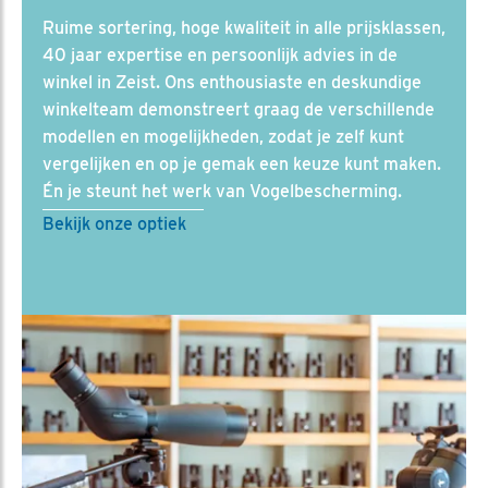
Ruime sortering, hoge kwaliteit in alle prijsklassen,
40 jaar expertise en persoonlijk advies in de
winkel in Zeist. Ons enthousiaste en deskundige
winkelteam demonstreert graag de verschillende
modellen en mogelijkheden, zodat je zelf kunt
vergelijken en op je gemak een keuze kunt maken.
Én je steunt het werk van Vogelbescherming.
Bekijk onze optiek