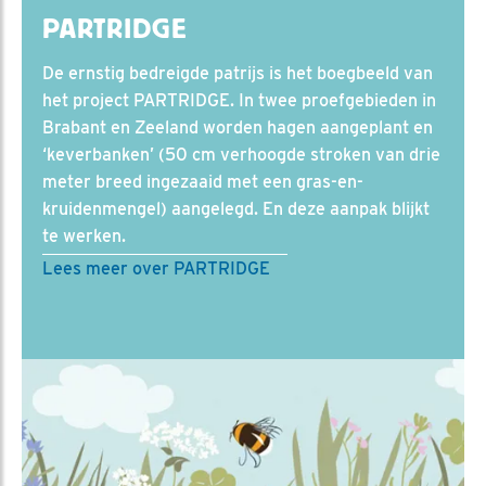
PARTRIDGE
De ernstig bedreigde patrijs is het boegbeeld van
het project PARTRIDGE. In twee proefgebieden in
Brabant en Zeeland worden hagen aangeplant en
‘keverbanken’ (50 cm verhoogde stroken van drie
meter breed ingezaaid met een gras-en-
kruidenmengel) aangelegd. En deze aanpak blijkt
te werken.
Lees meer over PARTRIDGE