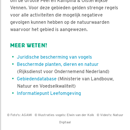
om de Groote Peel en Kampina & Oisterwijkse
Vennen. Voor deze gebieden gelden strenge regels
voor alle activiteiten die mogelijk negatieve
gevolgen kunnen hebben op de natuurwaarden
waarvoor het gebied is aangewezen.
MEER WETEN?
Juridische bescherming van vogels
Beschermde planten, dieren en natuur
(Rijksdienst voor Ondernemend Nederland)
Gebiedendatabase
(Ministerie van Landbouw,
Natuur en Voedselkwaliteit)
Informatiepunt Leefomgeving
© Foto's:
AGAMI
© Illustraties vogels:
Elwin van der Kolk
© Video's:
Natuur
Digitaal