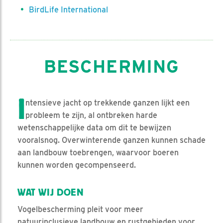
BirdLife International
BESCHERMING
I
ntensieve jacht op trekkende ganzen lijkt een
probleem te zijn, al ontbreken harde
wetenschappelijke data om dit te bewijzen
vooralsnog. Overwinterende ganzen kunnen schade
aan landbouw toebrengen, waarvoor boeren
kunnen worden gecompenseerd.
WAT WIJ DOEN
Vogelbescherming pleit voor meer
natuurinclusieve landbouw en rustgebieden voor