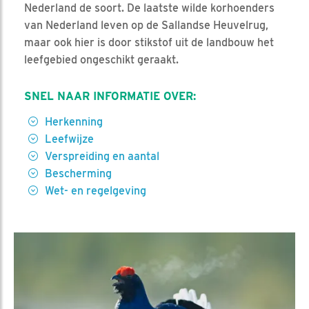
Nederland de soort. De laatste wilde korhoenders
van Nederland leven op de Sallandse Heuvelrug,
maar ook hier is door stikstof uit de landbouw het
leefgebied ongeschikt geraakt.
SNEL NAAR INFORMATIE OVER:
Herkenning
Leefwijze
Verspreiding en aantal
Bescherming
Wet- en regelgeving