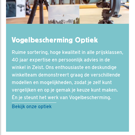
Vogelbescherming Optiek
Ruime sortering, hoge kwaliteit in alle prijsklassen,
40 jaar expertise en persoonlijk advies in de
winkel in Zeist. Ons enthousiaste en deskundige
winkelteam demonstreert graag de verschillende
modellen en mogelijkheden, zodat je zelf kunt
vergelijken en op je gemak je keuze kunt maken.
Én je steunt het werk van Vogelbescherming.
Bekijk onze optiek