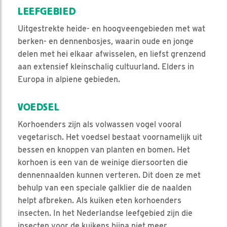
LEEFGEBIED
Uitgestrekte heide- en hoogveengebieden met wat
berken- en dennenbosjes, waarin oude en jonge
delen met hei elkaar afwisselen, en liefst grenzend
aan extensief kleinschalig cultuurland. Elders in
Europa in alpiene gebieden.
VOEDSEL
Korhoenders zijn als volwassen vogel vooral
vegetarisch. Het voedsel bestaat voornamelijk uit
bessen en knoppen van planten en bomen. Het
korhoen is een van de weinige diersoorten die
dennennaalden kunnen verteren. Dit doen ze met
behulp van een speciale galklier die de naalden
helpt afbreken. Als kuiken eten korhoenders
insecten. In het Nederlandse leefgebied zijn die
insecten voor de kuikens bijna niet meer