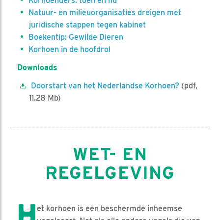
Korhoenders: toen en nu
Natuur- en milieuorganisaties dreigen met
juridische stappen tegen kabinet
Boekentip: Gewilde Dieren
Korhoen in de hoofdrol
Downloads
Doorstart van het Nederlandse Korhoen?
(pdf,
11.28 Mb)
WET- EN
REGELGEVING
H
et korhoen is een beschermde inheemse