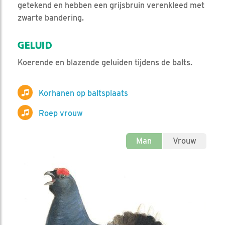
getekend en hebben een grijsbruin verenkleed met
zwarte bandering.
GELUID
Koerende en blazende geluiden tijdens de balts.
Korhanen op baltsplaats
Roep vrouw
Man
Vrouw