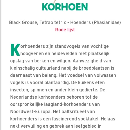
KORHOEN
Black Grouse, Tetrao tetrix - Hoenders (Phasianidae)
Rode lijst
K
orhoenders zijn standvogels van vochtige
hoogvenen en heidevelden met plaatselijk
opslag van berken en wilgen. Aanwezigheid van
kleinschalig cultuurland nabij de broedplaatsen is
daarnaast van belang. Het voedsel van volwassen
vogels is vooral plantaardig. De kuikens eten
insecten, spinnen en ander klein gedierte. De
Nederlandse korhoenders behoren tot de
oorspronkelijke laagland-korhoenders van
Noordwest-Europa. Het baltsritueel van
korhoenders is een fascinerend spektakel. Helaas
nekt vervuiling en gebrek aan leefgebied in