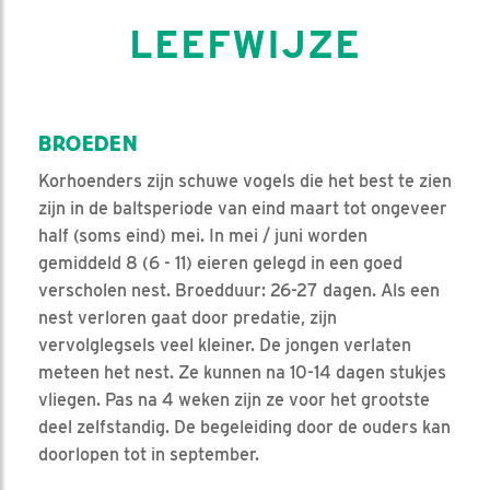
LEEFWIJZE
BROEDEN
Korhoenders zijn schuwe vogels die het best te zien
zijn in de baltsperiode van eind maart tot ongeveer
half (soms eind) mei. In mei / juni worden
gemiddeld 8 (6 - 11) eieren gelegd in een goed
verscholen nest. Broedduur: 26-27 dagen. Als een
nest verloren gaat door predatie, zijn
vervolglegsels veel kleiner. De jongen verlaten
meteen het nest. Ze kunnen na 10-14 dagen stukjes
vliegen. Pas na 4 weken zijn ze voor het grootste
deel zelfstandig. De begeleiding door de ouders kan
doorlopen tot in september.