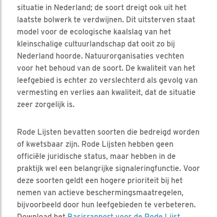
situatie in Nederland; de soort dreigt ook uit het
laatste bolwerk te verdwijnen. Dit uitsterven staat
model voor de ecologische kaalslag van het
kleinschalige cultuurlandschap dat ooit zo bij
Nederland hoorde. Natuurorganisaties vechten
voor het behoud van de soort. De kwaliteit van het
leefgebied is echter zo verslechterd als gevolg van
vermesting en verlies aan kwaliteit, dat de situatie
zeer zorgelijk is.
Rode Lijsten bevatten soorten die bedreigd worden
of kwetsbaar zijn. Rode Lijsten hebben geen
officiële juridische status, maar hebben in de
praktijk wel een belangrijke signaleringfunctie. Voor
deze soorten geldt een hogere prioriteit bij het
nemen van actieve beschermingsmaatregelen,
bijvoorbeeld door hun leefgebieden te verbeteren.
Download het
Basisrapport voor de Rode Lijst