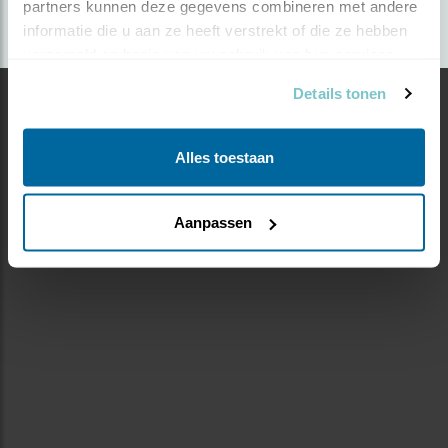
partners kunnen deze gegevens combineren met andere 
informatie die u aan ze heeft verstrekt of die ze hebben 
verzameld op basis van uw gebruik van hun services.
Details tonen
Alles toestaan
Aanpassen