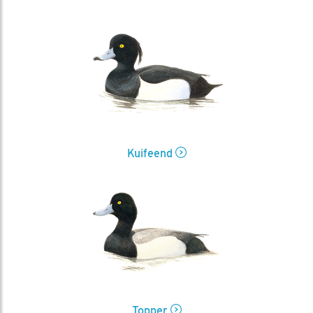
Kuifeend
Topper