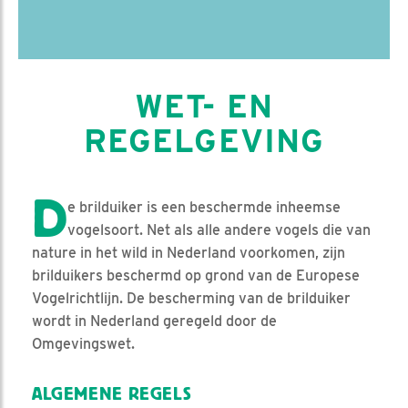
WET- EN
REGELGEVING
D
e brilduiker is een beschermde inheemse
vogelsoort. Net als alle andere vogels die van
nature in het wild in Nederland voorkomen, zijn
brilduikers beschermd op grond van de Europese
Vogelrichtlijn. De bescherming van de brilduiker
wordt in Nederland geregeld door de
Omgevingswet.
ALGEMENE REGELS