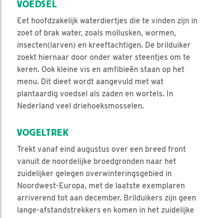
VOEDSEL
Eet hoofdzakelijk waterdiertjes die te vinden zijn in
zoet of brak water, zoals mollusken, wormen,
insecten(larven) en kreeftachtigen. De brilduiker
zoekt hiernaar door onder water steentjes om te
keren. Ook kleine vis en amfibieën staan op het
menu. Dit dieet wordt aangevuld met wat
plantaardig voedsel als zaden en wortels. In
Nederland veel driehoeksmosselen.
VOGELTREK
Trekt vanaf eind augustus over een breed front
vanuit de noordelijke broedgronden naar het
zuidelijker gelegen overwinteringsgebied in
Noordwest-Europa, met de laatste exemplaren
arriverend tot aan december. Brilduikers zijn geen
lange-afstandstrekkers en komen in het zuidelijke