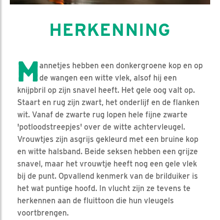
HERKENNING
M
annetjes hebben een donkergroene kop en op
de wangen een witte vlek, alsof hij een
knijpbril op zijn snavel heeft. Het gele oog valt op.
Staart en rug zijn zwart, het onderlijf en de flanken
wit. Vanaf de zwarte rug lopen hele fijne zwarte
'potloodstreepjes' over de witte achtervleugel.
Vrouwtjes zijn asgrijs gekleurd met een bruine kop
en witte halsband. Beide seksen hebben een grijze
snavel, maar het vrouwtje heeft nog een gele vlek
bij de punt. Opvallend kenmerk van de brilduiker is
het wat puntige hoofd. In vlucht zijn ze tevens te
herkennen aan de fluittoon die hun vleugels
voortbrengen.