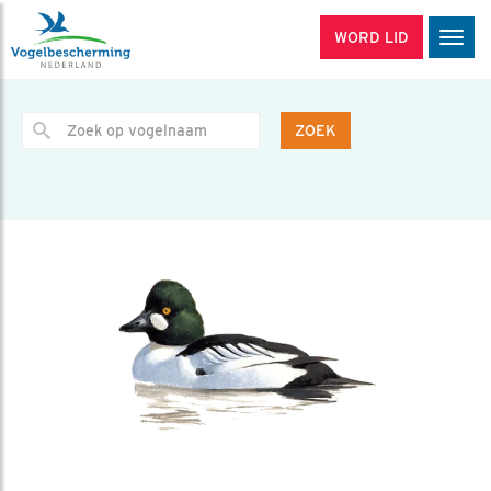
WORD LID
Men
ZOEK