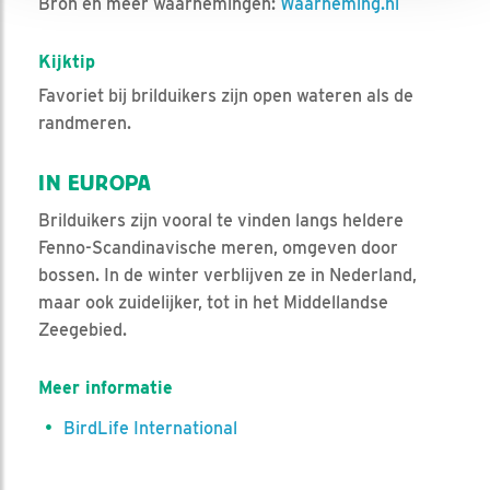
Bron en meer waarnemingen:
Waarneming.nl
Kijktip
Favoriet bij brilduikers zijn open wateren als de
randmeren.
IN EUROPA
Brilduikers zijn vooral te vinden langs heldere
Fenno-Scandinavische meren, omgeven door
bossen. In de winter verblijven ze in Nederland,
maar ook zuidelijker, tot in het Middellandse
Zeegebied.
Meer informatie
BirdLife International