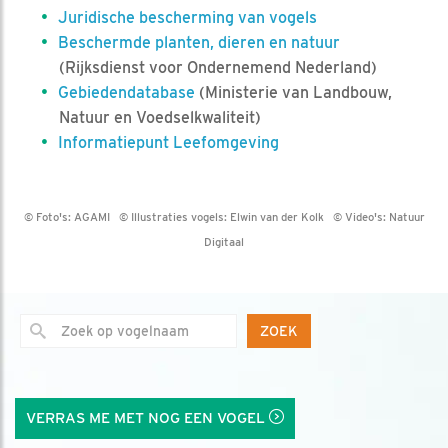
Juridische bescherming van vogels
Beschermde planten, dieren en natuur
(Rijksdienst voor Ondernemend Nederland)
Gebiedendatabase
(Ministerie van Landbouw,
Natuur en Voedselkwaliteit)
Informatiepunt Leefomgeving
© Foto's:
AGAMI
© Illustraties vogels:
Elwin van der Kolk
© Video's:
Natuur
Digitaal
ZOEK
VERRAS ME MET NOG EEN VOGEL