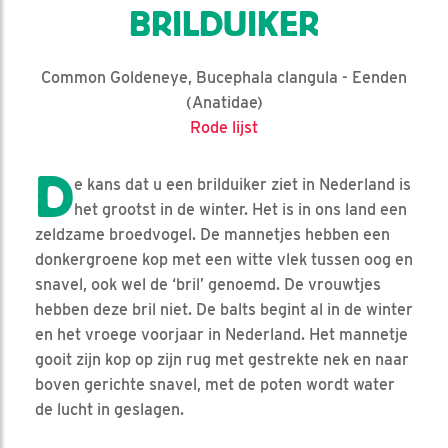
BRILDUIKER
Common Goldeneye, Bucephala clangula - Eenden
(Anatidae)
Rode lijst
D
e kans dat u een brilduiker ziet in Nederland is
het grootst in de winter. Het is in ons land een
zeldzame broedvogel. De mannetjes hebben een
donkergroene kop met een witte vlek tussen oog en
snavel, ook wel de ‘bril’ genoemd. De vrouwtjes
hebben deze bril niet. De balts begint al in de winter
en het vroege voorjaar in Nederland. Het mannetje
gooit zijn kop op zijn rug met gestrekte nek en naar
boven gerichte snavel, met de poten wordt water
de lucht in geslagen.