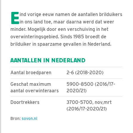
E
ind vorige eeuw namen de aantallen brilduikers
in ons land toe, maar daarna werd dat weer
minder. Mogelijk door een verschuiving in het
overwinteringsgebied. Sinds 1985 broedt de
brilduiker in spaarzame gevallen in Nederland.
AANTALLEN IN NEDERLAND
Aantal broedparen
2-6 (2018-2020)
Geschat maximum
5900-8500 (2016/17-
aantal overwinteraars
2020/21)
Doortrekkers
3700-5700, nov,mrt
(2016/17-2020/21)
Bron:
sovon.nl