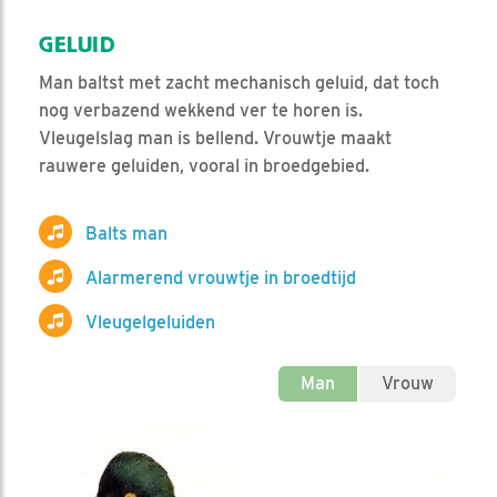
GELUID
Man baltst met zacht mechanisch geluid, dat toch
nog verbazend wekkend ver te horen is.
Vleugelslag man is bellend. Vrouwtje maakt
rauwere geluiden, vooral in broedgebied.
Balts man
Alarmerend vrouwtje in broedtijd
Vleugelgeluiden
Man
Vrouw