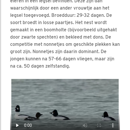
eieren in een legsel bevinden. Deze zijn dan
waarschijnlijk door een ander vrouwtje aan het
legsel toegevoegd. Broedduur: 29-32 dagen. De
soort broedt in losse paartjes. Het nest wordt
gemaakt in een boomholte (bijvoorbeeld uitgehakt
door zwarte spechten) en bekleed met dons. De
competitie met nonnetjes om geschikte plekken kan
groot zijn. Nonnetjes zijn daarin dominant. De
jongen kunnen na 57-66 dagen vliegen, maar zijn
na ca. 50 dagen zelfstandig.
Video in nieuw venster openen