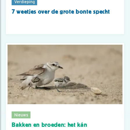
Verdieping
7 weetjes over de grote bonte specht
Nieuws
Bakken en broeden: het kán