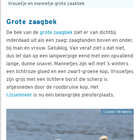
Vrouwtje en mannetje grote zaakbek
Grote zaagbek
De bek van de
grote zaagbek
ziet er van dichtbij
inderdaad uit als een zaag: zaagtanden boven en onder,
bij man én vrouw. Gelukkig. Van veraf ziet u dat niet,
dus let dan op een langwerpige eend met een opvallend
lange, dunne snavel. Mannetjes zijn wit met ’s winters
een lichtroze gloed en een zwart-groene kop. Vrouwtjes
zijn grijs met een lichtere borst die scherp is
afgesneden door de roodbruine kop. Het
IJsselmeer
is nu een belangrijke pleisterplaats.
IJseend / Birdphoto