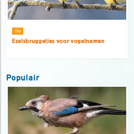
Tip
Ezelsbruggetjes voor vogelnamen
Populair