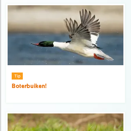
Tip
Boterbuiken!