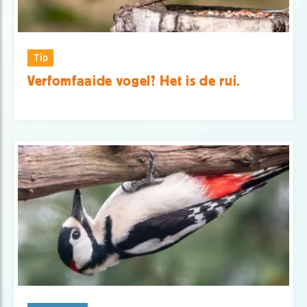
Tip
Verfomfaaide vogel? Het is de rui.