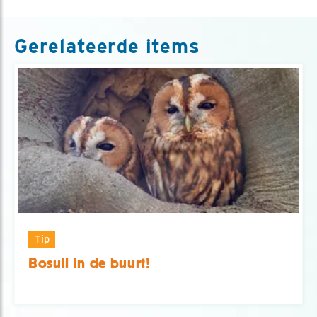
Gerelateerde items
Tip
Bosuil in de buurt!