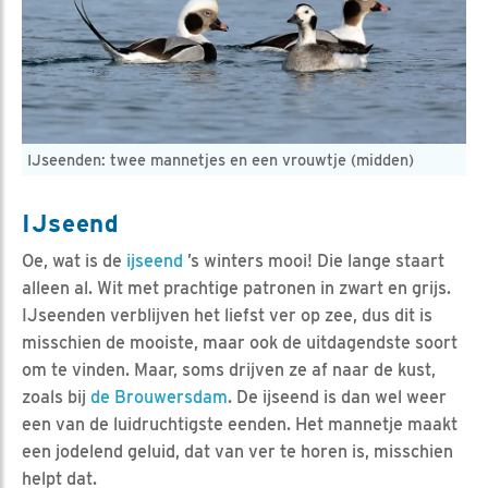
IJseenden: twee mannetjes en een vrouwtje (midden)
IJseend
Oe, wat is de
ijseend
’s winters mooi! Die lange staart
alleen al. Wit met prachtige patronen in zwart en grijs.
IJseenden verblijven het liefst ver op zee, dus dit is
misschien de mooiste, maar ook de uitdagendste soort
om te vinden. Maar, soms drijven ze af naar de kust,
zoals bij
de Brouwersdam
. De ijseend is dan wel weer
een van de luidruchtigste eenden. Het mannetje maakt
een jodelend geluid, dat van ver te horen is, misschien
helpt dat.