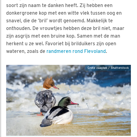
soort zijn naam te danken heeft. Zij hebben een
donkergroene kop met een witte vlek tussen oog en
snavel, die de ‘bril’ wordt genoemd. Makkelijk te
onthouden. De vrouwtjes hebben deze bril niet, maar
zijn asgrijs met een bruine kop. Samen met de man
herkent u ze wel. Favoriet bij brilduikers zijn open
wateren, zoals de
randmeren rond Flevoland
.
Grote zaagbek / Shutterstock