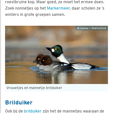
roestbruine kop. Maar goed, ze moet het ermee doen.
Zoek nonnetjes op het
Markermeer
, daar scholen ze ’s
winters in grote groepen samen.
Brilduiker / Shutterstock
Vrouwtjes en mannetje brilduiker
Brilduiker
Ook bij de
brilduiker
zijn het de mannetjes waaraan de