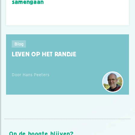
samengaan
Blog
LEVEN OP HET RANDJE
Door Hans Peeters
Op de hoogte blijven?