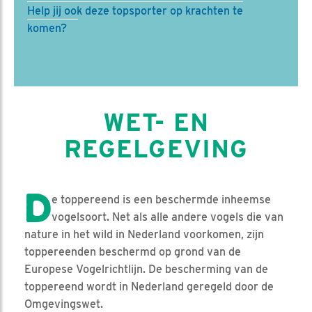
Help jij ook deze topsporter op krachten te
komen?
WET- EN
REGELGEVING
D
e toppereend is een beschermde inheemse
vogelsoort. Net als alle andere vogels die van
nature in het wild in Nederland voorkomen, zijn
toppereenden beschermd op grond van de
Europese Vogelrichtlijn. De bescherming van de
toppereend wordt in Nederland geregeld door de
Omgevingswet.