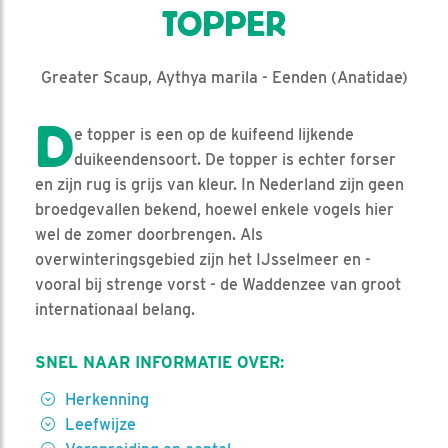
TOPPER
Greater Scaup, Aythya marila - Eenden (Anatidae)
D
e topper is een op de kuifeend lijkende
duikeendensoort. De topper is echter forser
en zijn rug is grijs van kleur. In Nederland zijn geen
broedgevallen bekend, hoewel enkele vogels hier
wel de zomer doorbrengen. Als
overwinteringsgebied zijn het IJsselmeer en -
vooral bij strenge vorst - de Waddenzee van groot
internationaal belang.
SNEL NAAR INFORMATIE OVER:
Herkenning
Leefwijze