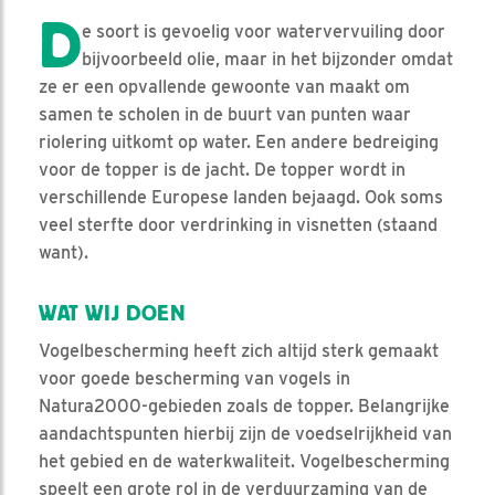
D
e soort is gevoelig voor watervervuiling door
bijvoorbeeld olie, maar in het bijzonder omdat
ze er een opvallende gewoonte van maakt om
samen te scholen in de buurt van punten waar
riolering uitkomt op water. Een andere bedreiging
voor de topper is de jacht. De topper wordt in
verschillende Europese landen bejaagd. Ook soms
veel sterfte door verdrinking in visnetten (staand
want).
WAT WIJ DOEN
Vogelbescherming heeft zich altijd sterk gemaakt
voor goede bescherming van vogels in
Natura2000-gebieden zoals de topper. Belangrijke
aandachtspunten hierbij zijn de voedselrijkheid van
het gebied en de waterkwaliteit. Vogelbescherming
speelt een grote rol in de verduurzaming van de