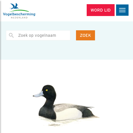
WORD LID
Men
ZOEK