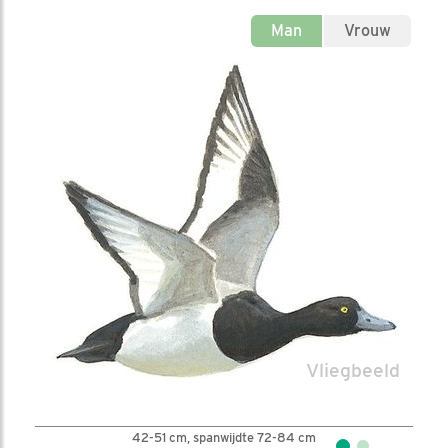
Man
Vrouw
42-51 cm, spanwijdte 72-84 cm