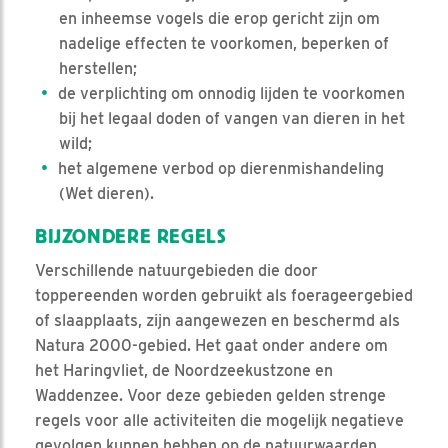
en inheemse vogels die erop gericht zijn om
nadelige effecten te voorkomen, beperken of
herstellen;
de verplichting om onnodig lijden te voorkomen
bij het legaal doden of vangen van dieren in het
wild;
het algemene verbod op dierenmishandeling
(Wet dieren).
BIJZONDERE REGELS
Verschillende natuurgebieden die door
toppereenden worden gebruikt als foerageergebied
of slaapplaats, zijn aangewezen en beschermd als
Natura 2000-gebied. Het gaat onder andere om
het Haringvliet, de Noordzeekustzone en
Waddenzee. Voor deze gebieden gelden strenge
regels voor alle activiteiten die mogelijk negatieve
gevolgen kunnen hebben op de natuurwaarden