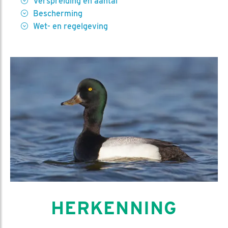
Verspreiding en aantal
Bescherming
Wet- en regelgeving
HERKENNING