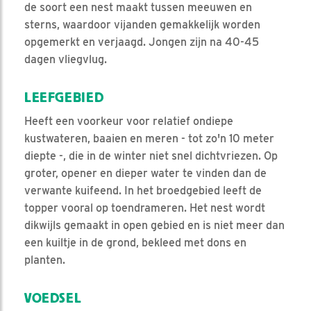
de soort een nest maakt tussen meeuwen en
sterns, waardoor vijanden gemakkelijk worden
opgemerkt en verjaagd. Jongen zijn na 40-45
dagen vliegvlug.
LEEFGEBIED
Heeft een voorkeur voor relatief ondiepe
kustwateren, baaien en meren - tot zo'n 10 meter
diepte -, die in de winter niet snel dichtvriezen. Op
groter, opener en dieper water te vinden dan de
verwante kuifeend. In het broedgebied leeft de
topper vooral op toendrameren. Het nest wordt
dikwijls gemaakt in open gebied en is niet meer dan
een kuiltje in de grond, bekleed met dons en
planten.
VOEDSEL