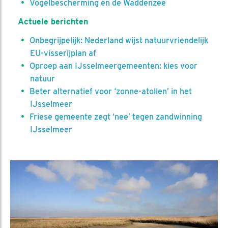
Vogelbescherming en de Waddenzee
Actuele berichten
Onbegrijpelijk: Nederland wijst natuurvriendelijk
EU-visserijplan af
Oproep aan IJsselmeer­gemeenten: kies voor
natuur
Beter alternatief voor ‘zonne-atollen’ in het
IJsselmeer
Friese gemeente zegt ‘nee’ tegen zandwinning
IJsselmeer