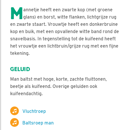
M
annetje heeft een zwarte kop (met groene
glans) en borst, witte flanken, lichtgrijze rug
en zwarte staart. Vrouwtje heeft een donkerbruine
kop en buik, met een opvallende witte band rond de
snavelbasis. In tegenstelling tot de kuifeend heeft
het vrouwtje een lichtbruin/grijze rug met een fijne
tekening.
GELUID
Man baltst met hoge, korte, zachte fluittonen,
beetje als kuifeend. Overige geluiden ook
kuifeendachtig.
Vluchtroep
Baltsroep man