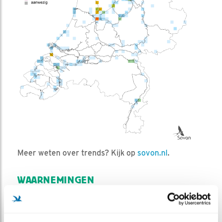
Meer weten over trends? Kijk op
sovon.nl
.
WAARNEMINGEN
+
−