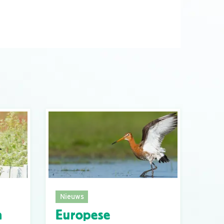
Nieuws
n
Europese