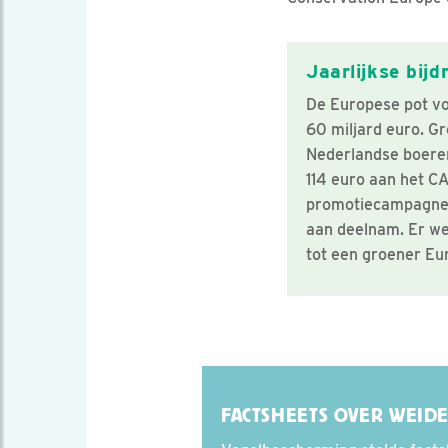
Jaarlijkse bijd
De Europese pot vo
60 miljard euro. G
Nederlandse boeren
114 euro aan het CA
promotiecampagne 
aan deelnam. Er we
tot een groener Eu
FACTSHEETS OVER WEID