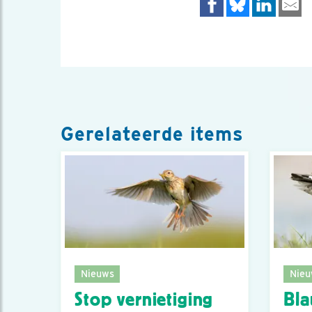
Gerelateerde items
Nieuws
Nieu
Stop vernietiging
Bl