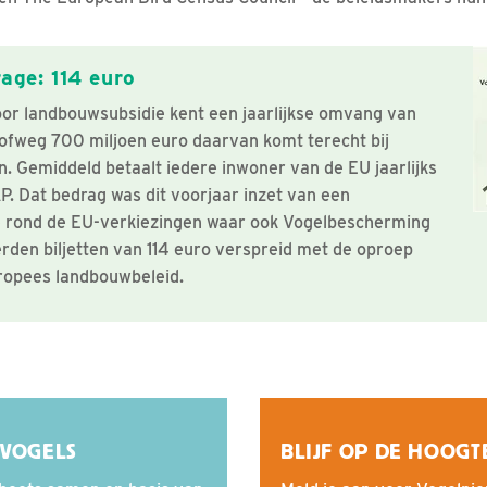
rage: 114 euro
or landbouwsubsidie kent een jaarlijkse omvang van
rofweg 700 miljoen euro daarvan komt terecht bij
. Gemiddeld betaalt iedere inwoner van de EU jaarlijks
P. Dat bedrag was dit voorjaar inzet van een
rond de EU-verkiezingen waar ook Vogelbescherming
rden biljetten van 114 euro verspreid met de oproep
ropees landbouwbeleid.
EVOGELS
BLIJF OP DE HOOGT