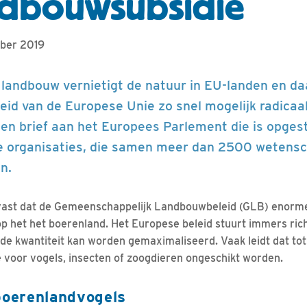
ndbouwsubsidie
mber 2019
e landbouw vernietigt de natuur in EU-landen en 
id van de Europese Unie zo snel mogelijk radicaal
 een brief aan het Europees Parlement die is opges
e organisaties, die samen meer dan 2500 wetens
n.
n vast dat de Gemeenschappelijk Landbouwbeleid (GLB) enorm
 op het het boerenland. Het Europese beleid stuurt immers ric
 de kwantiteit kan worden gemaximaliseerd. Vaak leidt dat to
voor vogels, insecten of zoogdieren ongeschikt worden.
oerenlandvogels