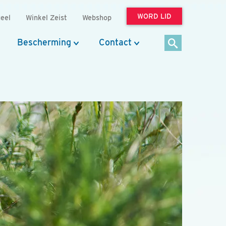
WORD LID
eel
Winkel Zeist
Webshop
Bescherming
Contact