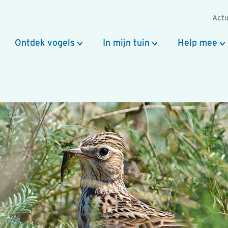
Actu
Ontdek vogels
In mijn tuin
Help mee