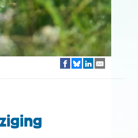
ziging