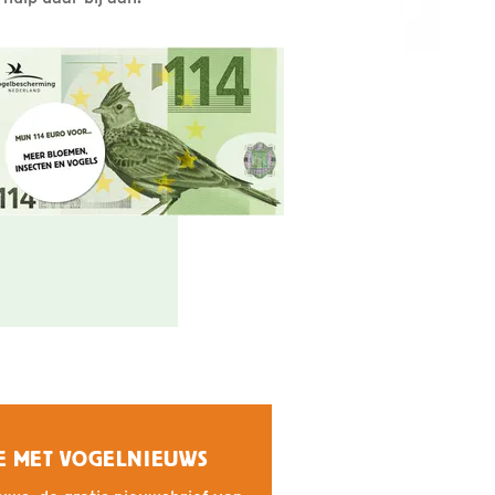
E MET VOGELNIEUWS