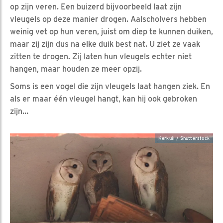
op zijn veren. Een buizerd bijvoorbeeld laat zijn
vleugels op deze manier drogen. Aalscholvers hebben
weinig vet op hun veren, juist om diep te kunnen duiken,
maar zij zijn dus na elke duik best nat. U ziet ze vaak
zitten te drogen. Zij laten hun vleugels echter niet
hangen, maar houden ze meer opzij.
Soms is een vogel die zijn vleugels laat hangen ziek. En
als er maar één vleugel hangt, kan hij ook gebroken
zijn…
Kerkuil / Shutterstock