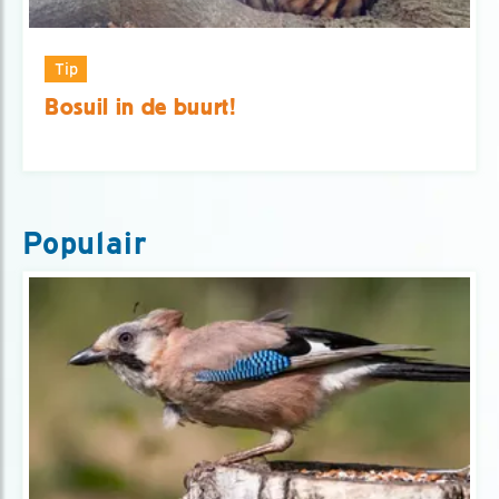
Tip
Bosuil in de buurt!
Populair