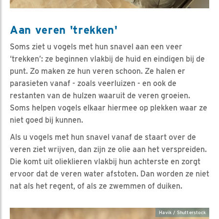
Aan veren 'trekken'
Soms ziet u vogels met hun snavel aan een veer
‘trekken’: ze beginnen vlakbij de huid en eindigen bij de
punt. Zo maken ze hun veren schoon. Ze halen er
parasieten vanaf - zoals veerluizen - en ook de
restanten van de hulzen waaruit de veren groeien.
Soms helpen vogels elkaar hiermee op plekken waar ze
niet goed bij kunnen.
Als u vogels met hun snavel vanaf de staart over de
veren ziet wrijven, dan zijn ze olie aan het verspreiden.
Die komt uit olieklieren vlakbij hun achterste en zorgt
ervoor dat de veren water afstoten. Dan worden ze niet
nat als het regent, of als ze zwemmen of duiken.
Havik / Shutterstock