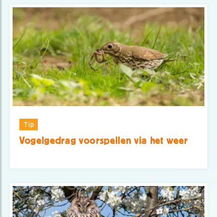
Tip
Vogelgedrag voorspellen via het weer