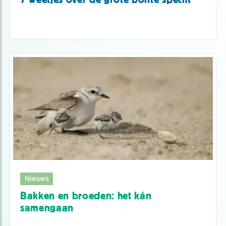
Nieuws
Bakken en broeden: het kán
samengaan