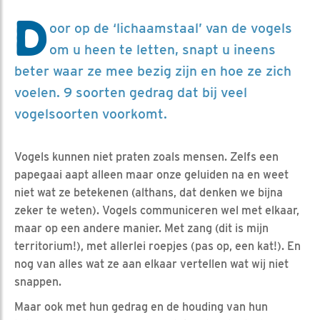
D
oor op de ‘lichaamstaal’ van de vogels
om u heen te letten, snapt u ineens
beter waar ze mee bezig zijn en hoe ze zich
voelen. 9 soorten gedrag dat bij veel
vogelsoorten voorkomt.
Vogels kunnen niet praten zoals mensen. Zelfs een
papegaai aapt alleen maar onze geluiden na en weet
niet wat ze betekenen (althans, dat denken we bijna
zeker te weten). Vogels communiceren wel met elkaar,
maar op een andere manier. Met zang (dit is mijn
territorium!), met allerlei roepjes (pas op, een kat!). En
nog van alles wat ze aan elkaar vertellen wat wij niet
snappen.
Maar ook met hun gedrag en de houding van hun