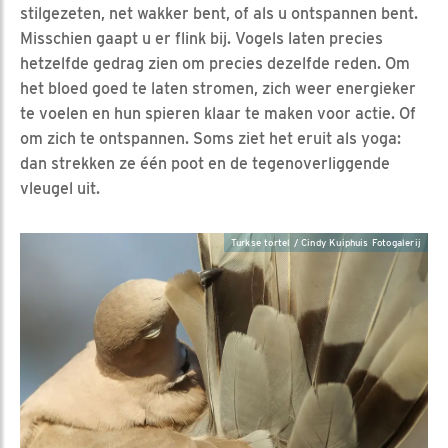
stilgezeten, net wakker bent, of als u ontspannen bent.
Misschien gaapt u er flink bij. Vogels laten precies
hetzelfde gedrag zien om precies dezelfde reden. Om
het bloed goed te laten stromen, zich weer energieker
te voelen en hun spieren klaar te maken voor actie. Of
om zich te ontspannen. Soms ziet het eruit als yoga:
dan strekken ze één poot en de tegenoverliggende
vleugel uit.
Turkse tortel / Cindy Kuiphuis Fotogalerij