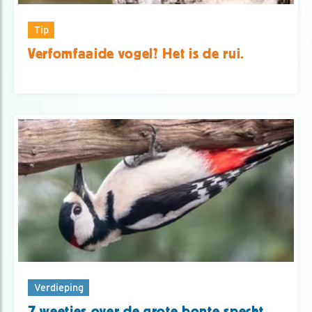
Tip
Verfomfaaide vogel? Het is de rui.
Verdieping
7 weetjes over de grote bonte specht