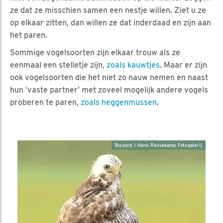
ze dat ze misschien samen een nestje willen. Ziet u ze
op elkaar zitten, dan willen ze dat inderdaad en zijn aan
het paren.
Sommige vogelsoorten zijn elkaar trouw als ze
eenmaal een stelletje zijn,
zoals kauwtjes
. Maar er zijn
ook vogelsoorten die het niet zo nauw nemen en naast
hun ‘vaste partner’ met zoveel mogelijk andere vogels
proberen te paren,
zoals heggenmussen
.
Buizerd / Henk Reuvekamp Fotogalerij