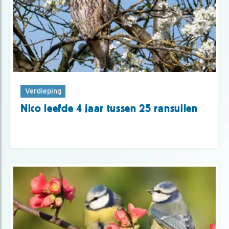
Verdieping
Nico leefde 4 jaar tussen 25 ransuilen