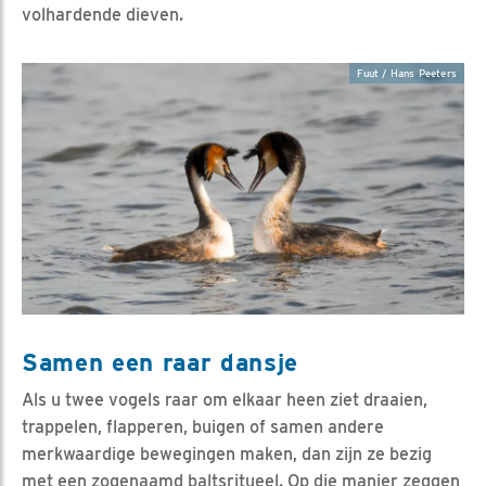
volhardende dieven.
Fuut / Hans Peeters
Samen een raar dansje
Als u twee vogels raar om elkaar heen ziet draaien,
trappelen, flapperen, buigen of samen andere
merkwaardige bewegingen maken, dan zijn ze bezig
met een zogenaamd baltsritueel. Op die manier zeggen