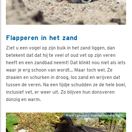
Flapperen in het zand
Ziet u een vogel op zijn buik in het zand liggen, dan
betekent dat dat hij te veel of oud vet op zijn veren
heeft en een zandbad neemt! Dat klinkt nou niet als iets
waar je erg schoon van wordt… Maar toch wel. Ze
draaien en schurken in droog, los zand en wrijven dat
tussen de veren. Na een tijdje schudden ze de hele boel,
inclusief vet, er weer uit. Zo blijven hun donsveren
donzig en warm.
Merel zonnebad / Vogelbescherming via SC