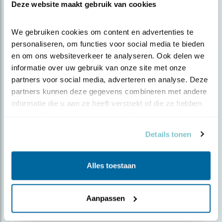
Deze website maakt gebruik van cookies
In gesprek met Fred Wouters
We gebruiken cookies om content en advertenties te 
personaliseren, om functies voor social media te bieden 
en om ons websiteverkeer te analyseren. Ook delen we 
informatie over uw gebruik van onze site met onze 
partners voor social media, adverteren en analyse. Deze 
partners kunnen deze gegevens combineren met andere 
informatie die u aan ze heeft verstrekt of die ze hebben 
verzameld op basis van uw gebruik van hun services.
Details tonen
Alles toestaan
Tip
Aanpassen
Fred Wouters over 15 jaar vogels
bescher..