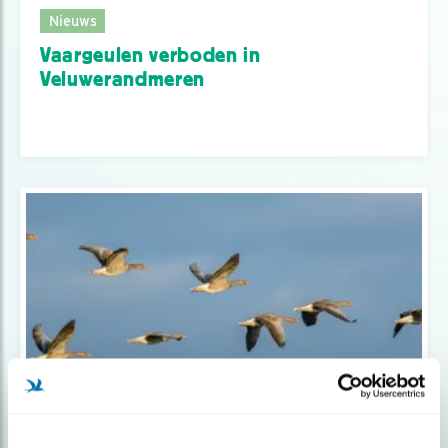
Nieuws
Vaargeulen verboden in
Veluwerandmeren
Podcast