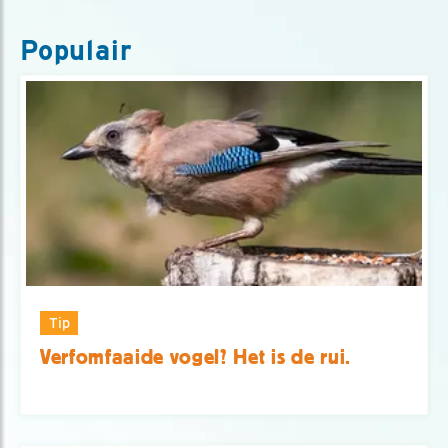
Populair
Tip
Verfomfaaide vogel? Het is de rui.