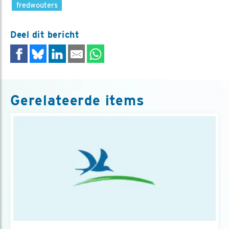
fredwouters
Deel dit bericht
Gerelateerde items