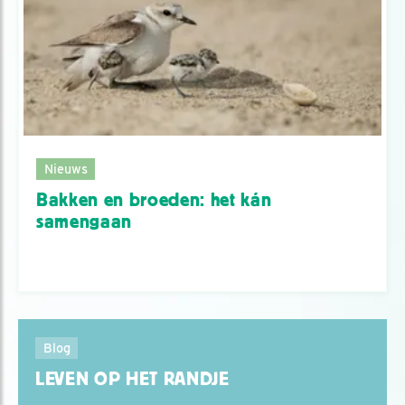
Nieuws
Bakken en broeden: het kán
samengaan
Blog
LEVEN OP HET RANDJE