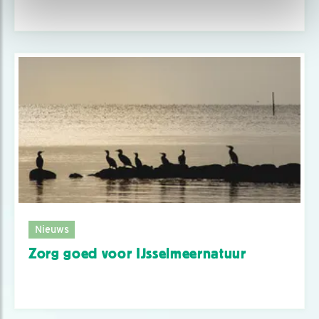
Nieuws
Zorg goed voor IJsselmeernatuur