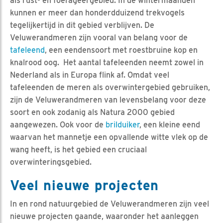
als rust- en foerageergebied. In de wintermaanden
kunnen er meer dan honderdduizend trekvogels
tegelijkertijd in dit gebied verblijven. De
Veluwerandmeren zijn vooral van belang voor de
tafeleend
, een eendensoort met roestbruine kop en
knalrood oog. Het aantal tafeleenden neemt zowel in
Nederland als in Europa flink af. Omdat veel
tafeleenden de meren als overwintergebied gebruiken,
zijn de Veluwerandmeren van levensbelang voor deze
soort en ook zodanig als Natura 2000 gebied
aangewezen. Ook voor de
brilduiker
, een kleine eend
waarvan het mannetje een opvallende witte vlek op de
wang heeft, is het gebied een cruciaal
overwinteringsgebied.
Veel nieuwe projecten
In en rond natuurgebied de Veluwerandmeren zijn veel
nieuwe projecten gaande, waaronder het aanleggen