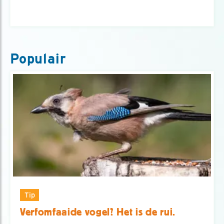
Populair
Tip
Verfomfaaide vogel? Het is de rui.