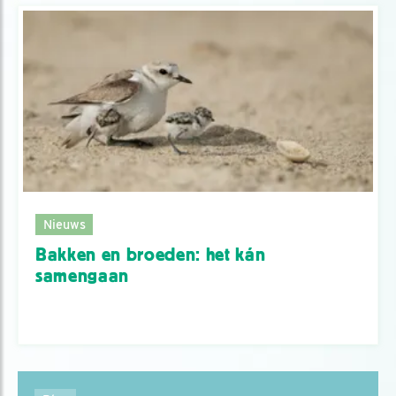
Nieuws
Bakken en broeden: het kán
samengaan