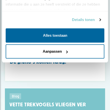
informatie die u aan ze heeft verstrekt of die ze hebben 
verzameld op basis van uw gebruik van hun services.
Details tonen
Alles toestaan
Aanpassen
Verdieping
De grutto’s komen terug!
Blog
VETTE TREKVOGELS VLIEGEN VER