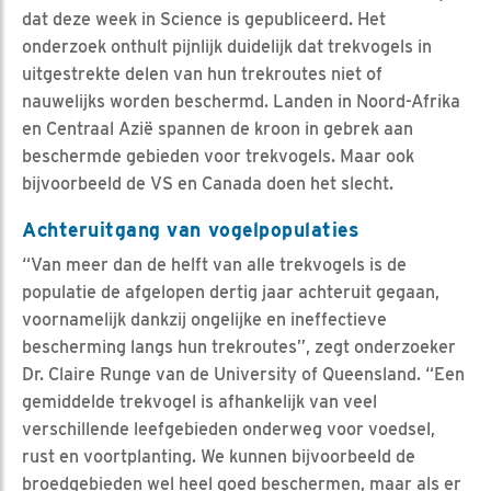
dat deze week in Science is gepubliceerd. Het
onderzoek onthult pijnlijk duidelijk dat trekvogels in
uitgestrekte delen van hun trekroutes niet of
nauwelijks worden beschermd. Landen in Noord-Afrika
en Centraal Azië spannen de kroon in gebrek aan
beschermde gebieden voor trekvogels. Maar ook
bijvoorbeeld de VS en Canada doen het slecht.
Achteruitgang van vogelpopulaties
“Van meer dan de helft van alle trekvogels is de
populatie de afgelopen dertig jaar achteruit gegaan,
voornamelijk dankzij ongelijke en ineffectieve
bescherming langs hun trekroutes”, zegt onderzoeker
Dr. Claire Runge van de University of Queensland. “Een
gemiddelde trekvogel is afhankelijk van veel
verschillende leefgebieden onderweg voor voedsel,
rust en voortplanting. We kunnen bijvoorbeeld de
broedgebieden wel heel goed beschermen, maar als er