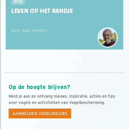
Blog
LEVEN OP HET RANDJE
Door Hans Peeters
Op de hoogte blijven?
Meld je aan en ontvang nieuws, inspiratie, acties en tips
over vogels en activiteiten van Vogelbescherming.
AANMELDEN VOGELNIEUWS