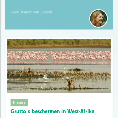
Door Jeanet van Zoelen
Nieuws
Grutto’s beschermen in West-Afrika