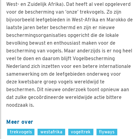
West- en Zuidelijk Afrika). Dat heeft al veel opgeleverd
voor de bescherming van ‘onze’ trekvogels. Zo zijn
bijvoorbeeld leefgebieden in West-Afrika en Marokko de
laatste jaren beter beschermd en zijn er nieuwe
beschermingsorganisaties opgericht die de lokale
bevolking bewust en enthousiast maken voor de
bescherming van vogels. Maar anderzijds is er nog heel
veel te doen en daarom blijft Vogelbescherming
Nederland zich inzetten voor een betere internationale
samenwerking om de leefgebieden onderweg voor
deze kwetsbare groep vogels wereldwijd te
beschermen. Dit nieuwe onderzoek toont opnieuw aan
dat zulke gecoördineerde wereldwijde actie bittere
noodzaak is.
Meer over
trekvogels
westafrika
vogeltrek
flyways