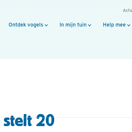
Actu
Ontdek vogels
In mijn tuin
Help mee
 stelt 20