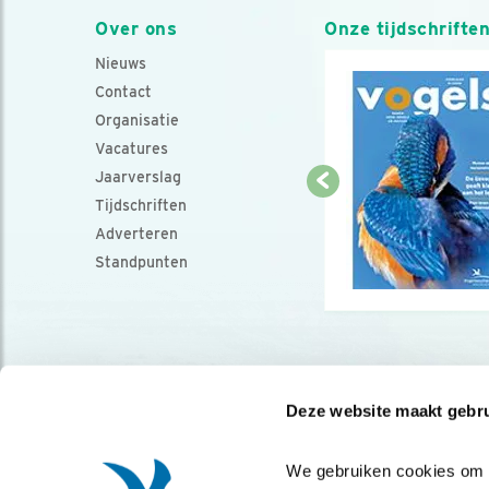
Over ons
Onze tijdschrifte
Nieuws
Contact
Organisatie
Vacatures
Jaarverslag
Tijdschriften
Adverteren
Standpunten
Deze website maakt gebru
We gebruiken cookies om co