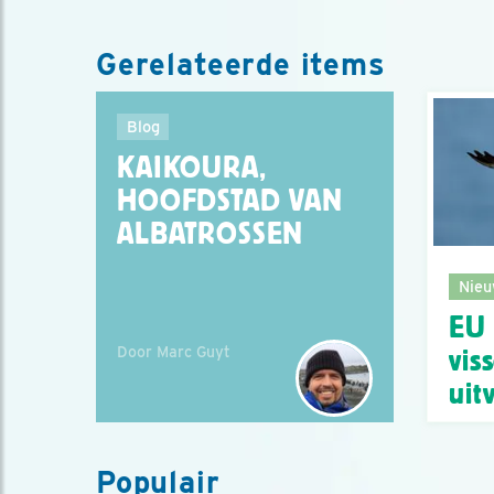
Gerelateerde items
Blog
KAIKOURA,
HOOFDSTAD VAN
ALBATROSSEN
Nieu
EU
Door Marc Guyt
vis
uit
Populair