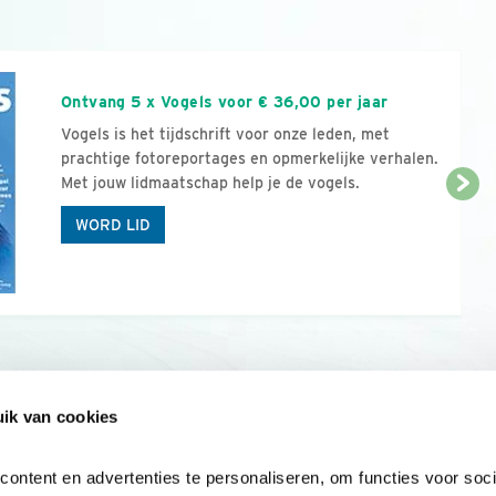
n
Ontvang 5 x Vogels voor € 36,00 per jaar
Vogels is het tijdschrift voor onze leden, met
prachtige fotoreportages en opmerkelijke verhalen.
Met jouw lidmaatschap help je de vogels.
WORD LID
ik van cookies
Onze sites
Mijn privacy
Cookieverklar
ntent en advertenties te personaliseren, om functies voor socia