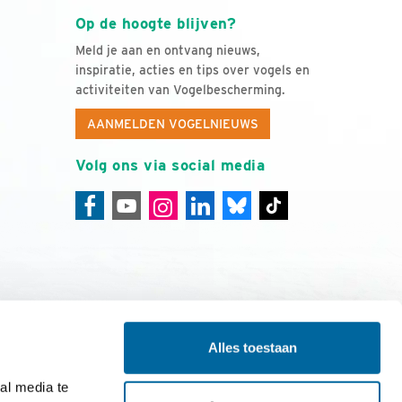
Op de hoogte blijven?
Meld je aan en ontvang nieuws,
inspiratie, acties en tips over vogels en
activiteiten van Vogelbescherming.
AANMELDEN VOGELNIEUWS
Volg ons via social media
Alles toestaan
ing
Colofon
l media te 