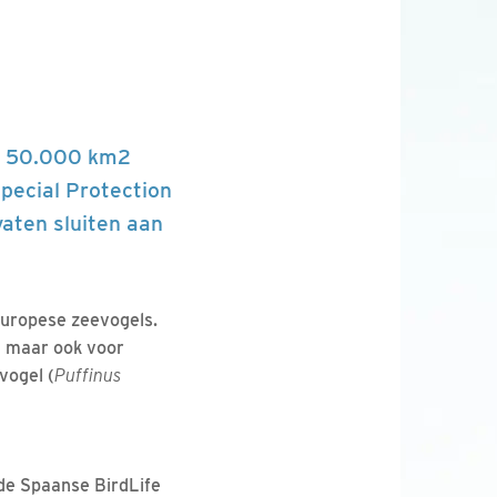
er 50.000 km2
pecial Protection
aten sluiten aan
 Europese zeevogels.
) maar ook voor
vogel (
Puffinus
 de Spaanse BirdLife