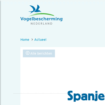
Home
Actueel
Alle berichten
Spanje