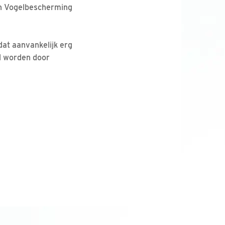
 en Vogelbescherming
dat aanvankelijk erg
gd worden door