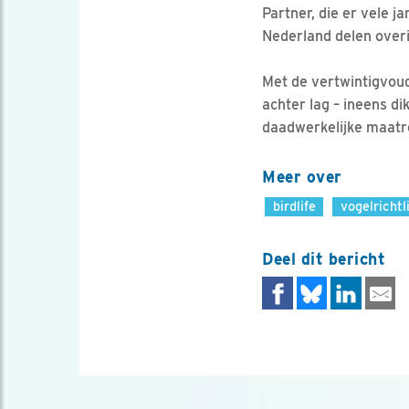
Partner, die er vele 
Nederland delen over
Met de vertwintigvoud
achter lag – ineens d
daadwerkelijke maatr
Meer over
birdlife
vogelrichtl
Deel dit bericht