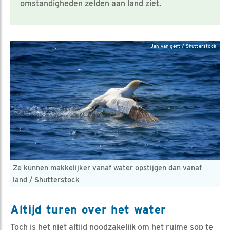
omstandigheden zelden aan land ziet.
Jan van gent / Shutterstock
Ze kunnen makkelijker vanaf water opstijgen dan vanaf
land / Shutterstock
Altijd turen over het water
Toch is het niet altijd noodzakelijk om het ruime sop te