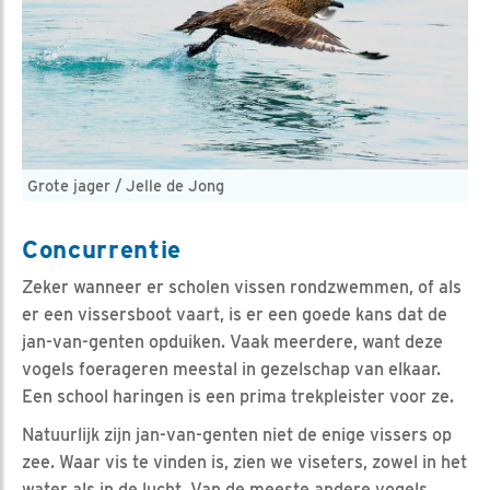
Grote jager / Jelle de Jong
Concurrentie
Zeker wanneer er scholen vissen rondzwemmen, of als
er een vissersboot vaart, is er een goede kans dat de
jan-van-genten opduiken. Vaak meerdere, want deze
vogels foerageren meestal in gezelschap van elkaar.
Een school haringen is een prima trekpleister voor ze.
Natuurlijk zijn jan-van-genten niet de enige vissers op
zee. Waar vis te vinden is, zien we viseters, zowel in het
water als in de lucht. Van de meeste andere vogels