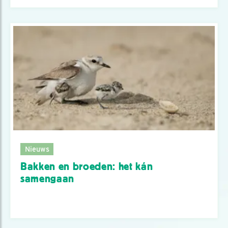
Nieuws
Bakken en broeden: het kán
samengaan