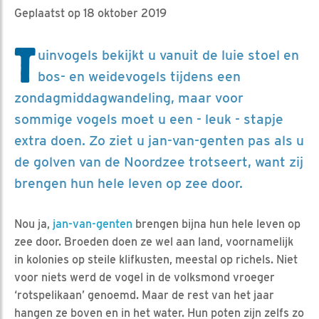
Geplaatst op 18 oktober 2019
T
uinvogels bekijkt u vanuit de luie stoel en
bos- en weidevogels tijdens een
zondagmiddagwandeling, maar voor
sommige vogels moet u een - leuk - stapje
extra doen. Zo ziet u jan-van-genten pas als u
de golven van de Noordzee trotseert, want zij
brengen hun hele leven op zee door.
Nou ja,
jan-van-genten
brengen bijna hun hele leven op
zee door. Broeden doen ze wel aan land, voornamelijk
in kolonies op steile klifkusten, meestal op richels. Niet
voor niets werd de vogel in de volksmond vroeger
‘rotspelikaan’ genoemd. Maar de rest van het jaar
hangen ze boven en in het water. Hun poten zijn zelfs zo