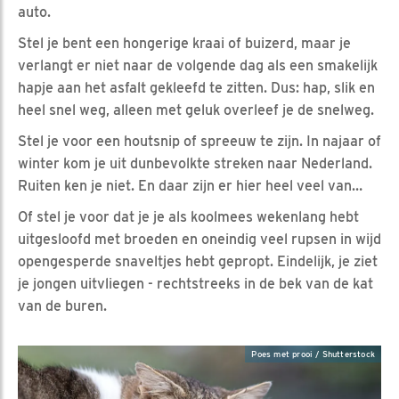
auto.
Stel je bent een hongerige kraai of buizerd, maar je
verlangt er niet naar de volgende dag als een smakelijk
hapje aan het asfalt gekleefd te zitten. Dus: hap, slik en
heel snel weg, alleen met geluk overleef je de snelweg.
Stel je voor een houtsnip of spreeuw te zijn. In najaar of
winter kom je uit dunbevolkte streken naar Nederland.
Ruiten ken je niet. En daar zijn er hier heel veel van…
Of stel je voor dat je je als koolmees wekenlang hebt
uitgesloofd met broeden en oneindig veel rupsen in wijd
opengesperde snaveltjes hebt gepropt. Eindelijk, je ziet
je jongen uitvliegen - rechtstreeks in de bek van de kat
van de buren.
Poes met prooi / Shutterstock