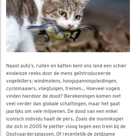
Naast auto’s, ruiten en katten kent ons land een schier
eindeloze reeks door de mens geïntroduceerde
vogelkillers: windmolens, hoogspanningsleidingen,
cyclomaaiers, vliegtuigen, treinen… Hoeveel vogels
vinden hierdoor de dood? Berekeningen komen niet
veel verder dan globale schattingen, maar het gaat
jaarlijks om vele miljoenen. De dood van een enkel
iconisch individu haalt de pers. Zoals die monniksgier
die zich in 2005 te pletter vloog tegen een trein bij de
Oostvaardersplassen. Of recentelijk de zeldzame