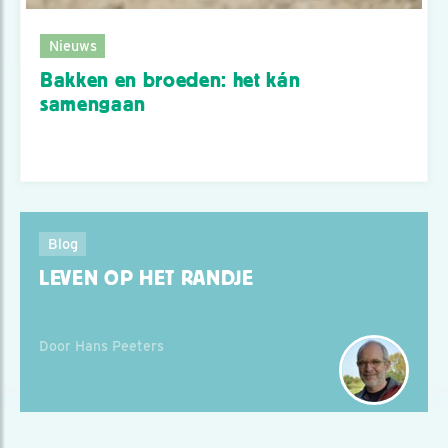
Nieuws
Bakken en broeden: het kán
samengaan
Blog
LEVEN OP HET RANDJE
Door Hans Peeters