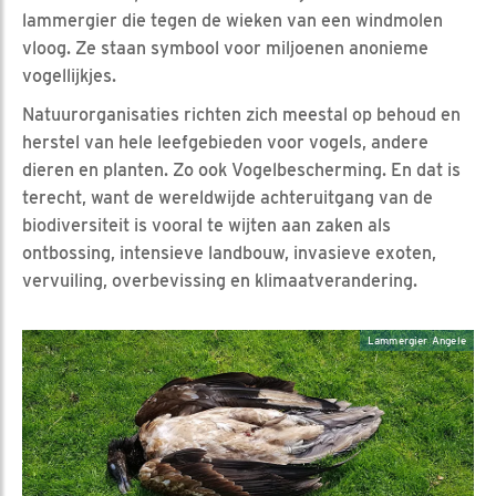
lammergier die tegen de wieken van een windmolen
vloog. Ze staan symbool voor miljoenen anonieme
vogellijkjes.
Natuurorganisaties richten zich meestal op behoud en
herstel van hele leefgebieden voor vogels, andere
dieren en planten. Zo ook Vogelbescherming. En dat is
terecht, want de wereldwijde achteruitgang van de
biodiversiteit is vooral te wijten aan zaken als
ontbossing, intensieve landbouw, invasieve exoten,
vervuiling, overbevissing en klimaatverandering.
Lammergier Angele