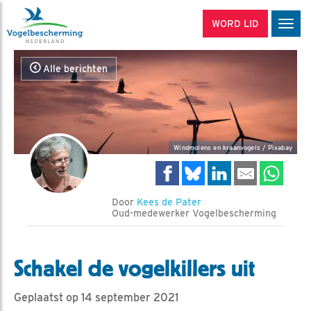
WORD LID
Men
Alle berichten
Windmolens en kraanvogels / Pixabay
Door
Kees de Pater
Oud-medewerker Vogelbescherming
Schakel de vogelkillers uit
Geplaatst op 14 september 2021