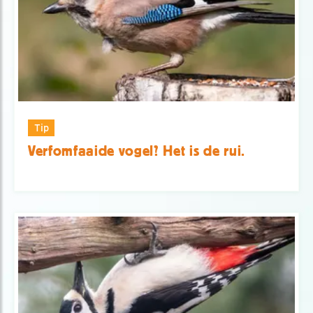
Tip
Verfomfaaide vogel? Het is de rui.