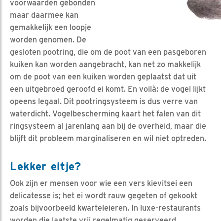
voorwaarden gebonden
maar daarmee kan
gemakkelijk een loopje
worden genomen. De
gesloten pootring, die om de poot van een pasgeboren
kuiken kan worden aangebracht, kan net zo makkelijk
om de poot van een kuiken worden geplaatst dat uit
een uitgebroed geroofd ei komt. En voilà: de vogel lijkt
opeens legaal. Dit pootringsysteem is dus verre van
waterdicht. Vogelbescherming kaart het falen van dit
ringsysteem al jarenlang aan bij de overheid, maar die
blijft dit probleem marginaliseren en wil niet optreden.
Lekker eitje?
Ook zijn er mensen voor wie een vers kievitsei een
delicatesse is; het ei wordt rauw gegeten of gekookt
zoals bijvoorbeeld kwarteleieren. In luxe-restaurants
worden die laatste vrij regelmatig geserveerd.