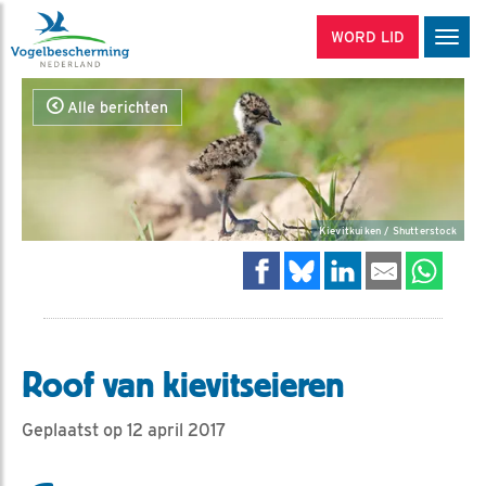
WORD LID
Men
Alle berichten
Kievitkuiken / Shutterstock
Roof van kievitseieren
Geplaatst op 12 april 2017