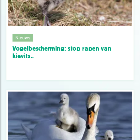
Nieuws
Vogelbescherming: stop rapen van
kievits..