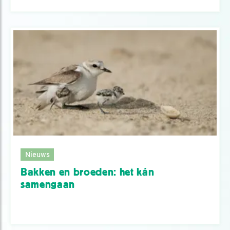
Nieuws
Bakken en broeden: het kán
samengaan