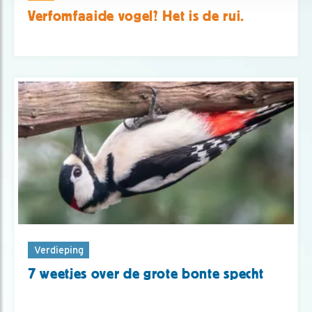
Verfomfaaide vogel? Het is de rui.
Verdieping
7 weetjes over de grote bonte specht