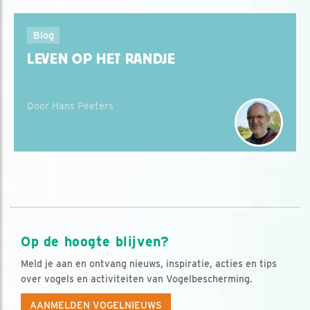
Blog
LEVEN OP HET RANDJE
Door Hans Peeters
Op de hoogte blijven?
Meld je aan en ontvang nieuws, inspiratie, acties en tips
over vogels en activiteiten van Vogelbescherming.
AANMELDEN VOGELNIEUWS