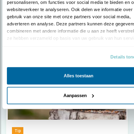
personaliseren, om functies voor social media te bieden en o
Tip
websiteverkeer te analyseren. Ook delen we informatie over 
Nu te zien: de kievit
gebruik van onze site met onze partners voor social media, 
adverteren en analyse. Deze partners kunnen deze gegevens
combineren met andere informatie die u aan ze heeft verstrekt
ze hebben verzameld op basis van uw gebruik van hun servi
Populair
Details to
Alles toestaan
Aanpassen
Tip