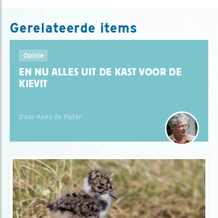
Gerelateerde items
Opinie
EN NU ALLES UIT DE KAST VOOR DE
KIEVIT
Door Kees de Pater