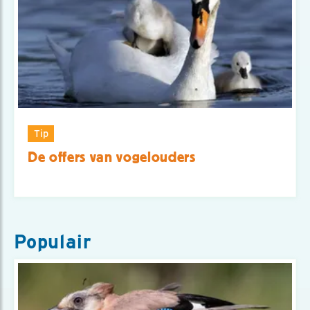
Tip
De offers van vogelouders
Populair