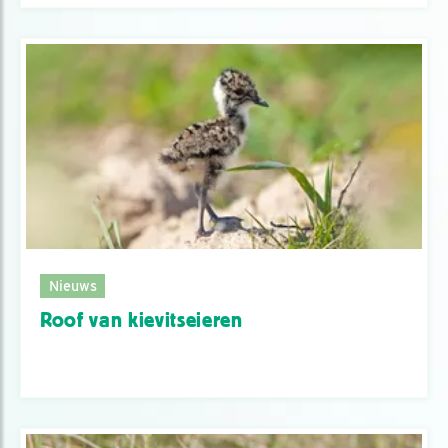
Nieuws
Roof van kievitseieren