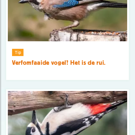
Tip
Verfomfaaide vogel? Het is de rui.