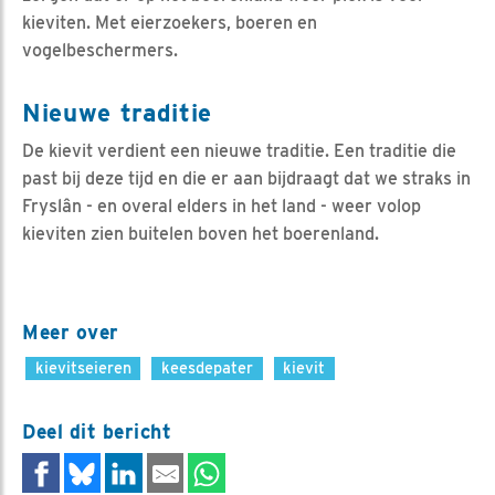
kieviten. Met eierzoekers, boeren en
vogelbeschermers.
Nieuwe traditie
De kievit verdient een nieuwe traditie. Een traditie die
past bij deze tijd en die er aan bijdraagt dat we straks in
Fryslân - en overal elders in het land - weer volop
kieviten zien buitelen boven het boerenland.
Meer over
kievitseieren
keesdepater
kievit
Deel dit bericht