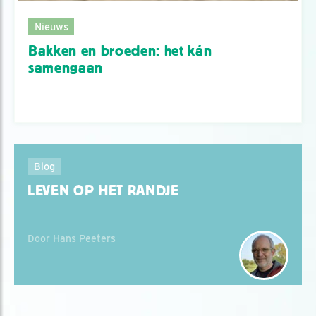
Nieuws
Bakken en broeden: het kán
samengaan
Blog
LEVEN OP HET RANDJE
Door Hans Peeters