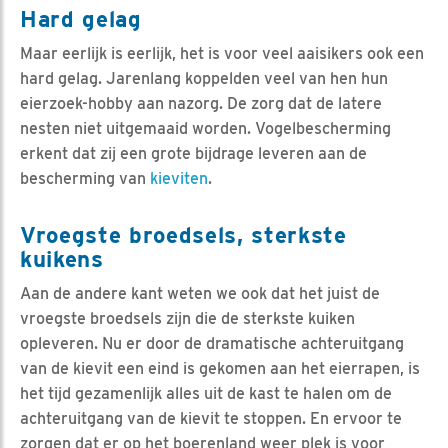
Hard gelag
Maar eerlijk is eerlijk, het is voor veel aaisikers ook een
hard gelag. Jarenlang koppelden veel van hen hun
eierzoek-hobby aan nazorg. De zorg dat de latere
nesten niet uitgemaaid worden. Vogelbescherming
erkent dat zij een grote bijdrage leveren aan de
bescherming van
kieviten
.
Vroegste broedsels, sterkste
kuikens
Aan de andere kant weten we ook dat het juist de
vroegste broedsels zijn die de sterkste kuiken
opleveren. Nu er door de dramatische achteruitgang
van de kievit een eind is gekomen aan het eierrapen, is
het tijd gezamenlijk alles uit de kast te halen om de
achteruitgang van de kievit te stoppen. En ervoor te
zorgen dat er op het boerenland weer plek is voor