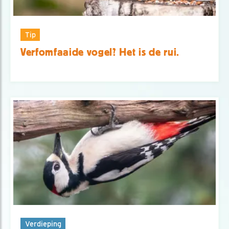
Tip
Verfomfaaide vogel? Het is de rui.
Verdieping