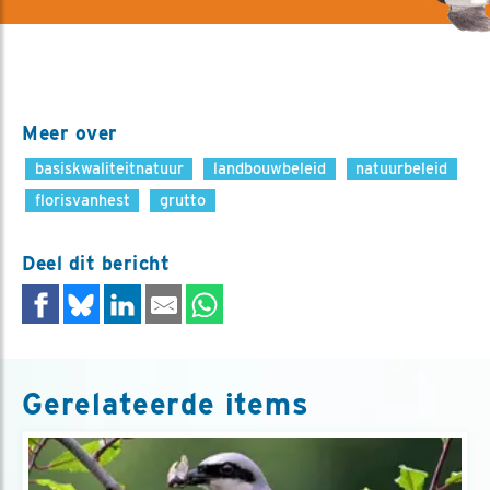
Meer over
basiskwaliteitnatuur
landbouwbeleid
natuurbeleid
florisvanhest
grutto
Deel dit bericht
Gerelateerde items