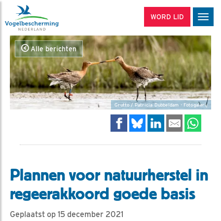
WORD LID
Men
Alle berichten
Grutto / Patricia Dubbeldam - Fotogalerij
Plannen voor natuurherstel in
regeerakkoord goede basis
Geplaatst op 15 december 2021