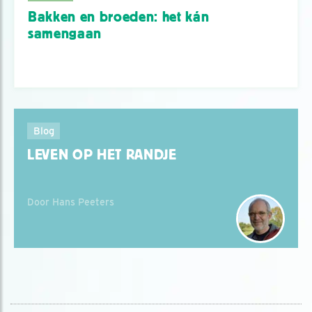
Bakken en broeden: het kán
samengaan
Blog
LEVEN OP HET RANDJE
Door Hans Peeters