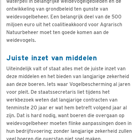
waterpeil in belangrijke weidevogelgebieden en de
ontwikkeling van grondbeleid ten gunste van
weidevogelbeheer. Een belangrijk deel van de 500
miljoen euro uit het coalitieakkoord voor Agrarisch
Natuurbeheer moet ten goede komen aan de
weidevogels.
Juiste inzet van middelen
Uiteindelijk valt of staat alles met de juiste inzet van
deze middelen en het bieden van langjarige zekerheid
aan deze boeren. Iets waar Vogelbescherming al jaren
voor pleit. De staatssecretaris liet tijdens het
werkbezoek weten dat langjarige contracten van
tenminste 20 jaar er wat hem betreft volgend jaar al
zijn. Dat is hard nodig, want boeren die overgaan op
weidevogelbeheer moeten flinke aanpassingen doen in
hun bedrijfsvoering; zonder langjarige zekerheid zullen
veel boeren die overstap niet snel maken.