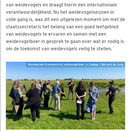
van weidevogels en draagt hierin een internationale
verantwoordelijkheid. Nu het weidevogelseizoen in
volle gang is, was dit een uitgelezen moment om met de
staatssecretaris het belang van een goed leefgebied
van weidevogels te ervaren en samen met een
weidevogelboer in gesprek te gaan over wat er nodig is
om de toekomst van weidevogels veilig te stellen.
Werkbezoek Rummenie bij weidevogelboer in Oudega / Bernard de Jong