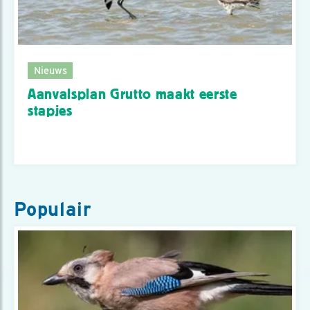
Nieuws
Aanvalsplan Grutto maakt eerste
stapjes
Populair