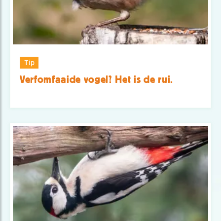
Tip
Verfomfaaide vogel? Het is de rui.