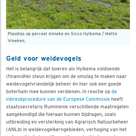
Plasdras op perceel Anneke en Sicco Hylkema / Mette
Vreeken.
Geld voor weidevogels
Het is belangrijk dat boeren als Hylkema voldoende
(financiële) steun krijgen om de omslag te maken naar
weidevogelvriendelijk beheer én hier ook een goede
boterham mee kunnen verdienen. In reactie op
de
inbreukprocedure van de Europese Commissie
heeft
staatssecretaris Rummenie verschillende maatregelen
aangekondigd die hieraan kunnen bijdragen, zoals
uitbreiding en versterking van Agrarisch Natuurbeheer
(ANLb) in weidevogelkerngebieden, verhoging van het