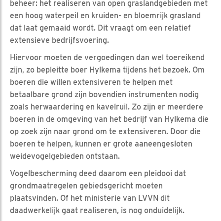
beheer: het realiseren van open graslandgebieden met
een hoog waterpeil en kruiden- en bloemrijk grasland
dat laat gemaaid wordt. Dit vraagt om een relatief
extensieve bedrijfsvoering.
Hiervoor moeten de vergoedingen dan wel toereikend
zijn, zo bepleitte boer Hylkema tijdens het bezoek. Om
boeren die willen extensiveren te helpen met
betaalbare grond zijn bovendien instrumenten nodig
zoals herwaardering en kavelruil. Zo zijn er meerdere
boeren in de omgeving van het bedrijf van Hylkema die
op zoek zijn naar grond om te extensiveren. Door die
boeren te helpen, kunnen er grote aaneengesloten
weidevogelgebieden ontstaan.
Vogelbescherming deed daarom een pleidooi dat
grondmaatregelen gebiedsgericht moeten
plaatsvinden. Of het ministerie van LVVN dit
daadwerkelijk gaat realiseren, is nog onduidelijk.