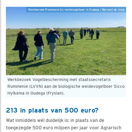
Werkbezoek Rummenie bij weidevogelboer in Oudega / Bernard de Jong
Werkbezoek Vogelbescherming met staatssecretaris
Rummenie (LVVN) aan de biologische weidevogelboer Sicco
Hylkema in Oudega (Fryslan).
213 in plaats van 500 euro?
Wat inmiddels wél duidelijk is: in plaats van de
toegezegde 500 euro miljoen per jaar voor Agrarisch