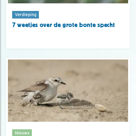
Verdieping
7 weetjes over de grote bonte specht
Nieuws