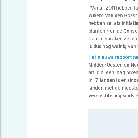
“Vanaf 2011 hebben la
Willem Van den Bossch
hebben ze, als initia
planten – en de Conve
Daarin spraken ze af d
is dus nog weinig van
Het nieuwe rapport na
Midden-Oosten en Noor
altijd al een laag nive
In 17 landen is er sin
landen met de meeste 
verslechtering sinds 