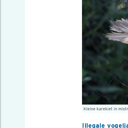
Kleine karekiet in mist
Illegale vogel