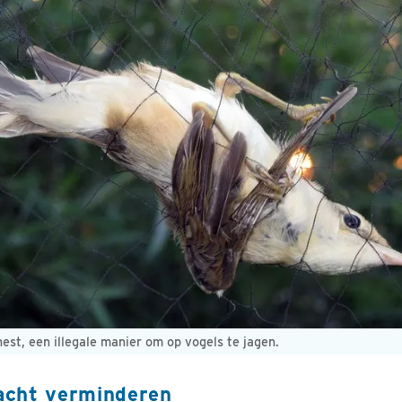
nest, een illegale manier om op vogels te jagen.
jacht verminderen