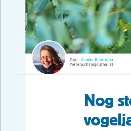
Door
Nienke Beintema
Wetenschapsjournalist
Nog st
vogelj