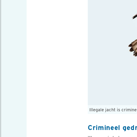
Illegale jacht is crimi
Crimineel ged