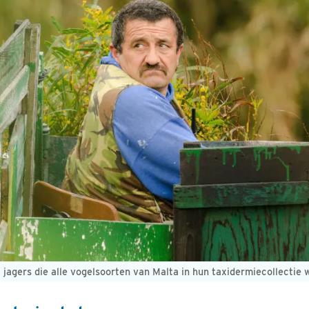
jagers die alle vogelsoorten van Malta in hun taxidermiecollectie 