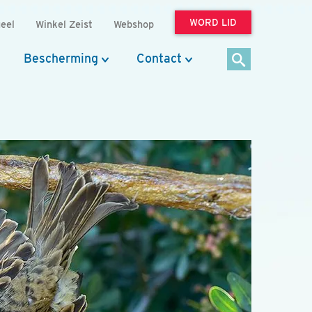
WORD LID
eel
Winkel Zeist
Webshop
Bescherming
Contact