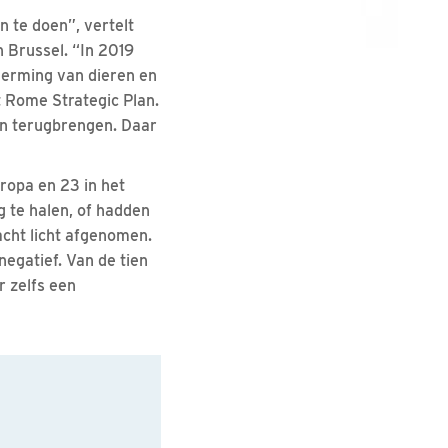
n te doen”, vertelt
n Brussel. “In 2019
herming van dieren en
t Rome Strategic Plan.
den terugbrengen. Daar
ropa en 23 in het
g te halen, of hadden
jacht licht afgenomen.
negatief. Van de tien
r zelfs een