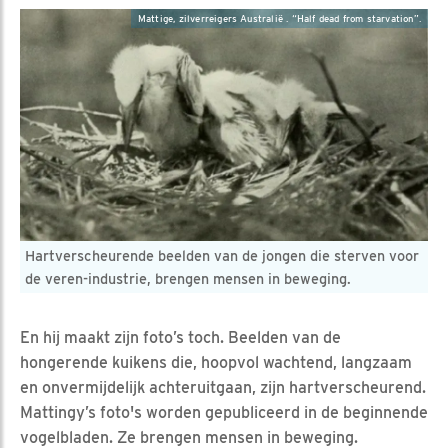
Mattige, zilverreigers Australië . “Half dead from starvation”.
Hartverscheurende beelden van de jongen die sterven voor
de veren-industrie, brengen mensen in beweging.
En hij maakt zijn foto’s toch. Beelden van de
hongerende kuikens die, hoopvol wachtend, langzaam
en onvermijdelijk achteruitgaan, zijn hartverscheurend.
Mattingy’s foto's worden gepubliceerd in de beginnende
vogelbladen. Ze brengen mensen in beweging.