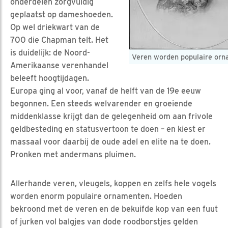
onderdelen zorgvuldig
geplaatst op dameshoeden.
Op wel driekwart van de
700 die Chapman telt. Het
is duidelijk: de Noord-
Veren worden populaire orn
Amerikaanse verenhandel
beleeft hoogtijdagen.
Europa ging al voor, vanaf de helft van de 19e eeuw
begonnen. Een steeds welvarender en groeiende
middenklasse krijgt dan de gelegenheid om aan frivole
geldbesteding en statusvertoon te doen – en kiest er
massaal voor daarbij de oude adel en elite na te doen.
Pronken met andermans pluimen.
Allerhande veren, vleugels, koppen en zelfs hele vogels
worden enorm populaire ornamenten. Hoeden
bekroond met de veren en de bekuifde kop van een fuut
of jurken vol balgjes van dode roodborstjes gelden