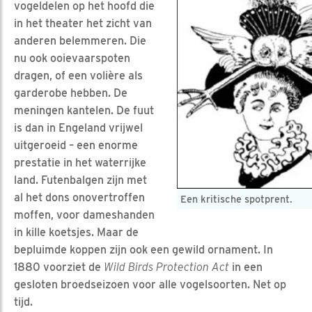
vogeldelen op het hoofd die
in het theater het zicht van
anderen belemmeren. Die
nu ook ooievaarspoten
dragen, of een volière als
garderobe hebben. De
meningen kantelen. De fuut
is dan in Engeland vrijwel
uitgeroeid – een enorme
prestatie in het waterrijke
land. Futenbalgen zijn met
al het dons onovertroffen
Een kritische spotprent.
moffen, voor dameshanden
in kille koetsjes. Maar de
bepluimde koppen zijn ook een gewild ornament. In
1880 voorziet de
Wild Birds Protection Act
in een
gesloten broedseizoen voor alle vogelsoorten. Net op
tijd.