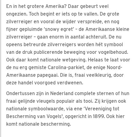
En in het grotere Amerika? Daar gebeurt veel
ongezien. Toch begint er iets op te vallen. De grote
zilverreiger en vooral de wijder verspreide, en nog
fijner gepluimde ‘snowy egret’ – de Amerikaanse kleine
zilverreiger – gaan enorm in aantal achteruit. De nu
opeens betreurde zilverreigers worden hét symbool
van de druk publicerende beweging voor vogelbehoud.
Ook daar komt nationale wetgeving. Helaas te laat voor
de nu erg gemiste Carolina-parkiet, de enige Noord-
Amerikaanse papegaai. Die is, fraai veelkleurig, door
deze handel voorgoed verdwenen.
Ondertussen zijn in Nederland complete sternen of hun
fraai gelijnde vleugels populair als tooi. Zij krijgen ook
nationale symboolwaarde, via ene ‘Vereeniging tot
Bescherming van Vogels', opgericht in 1899. Ook hier
komt nationale bescherming.