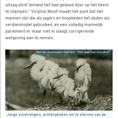
uitzag alsof iemand het had gedood door op het beest
te stampen.” Virginia Woolf maakt het punt dat het
mannen zijn die als jagers en kooplieden het doden als
verdienmodel gebruiken, en een volledig mannelijk
parlement er maar niet in slaagt corrigerende
wetgeving aan te nemen.
Mattige, zilverreigers Australië . “Half dead from starvation”.
Jonge zilverreigers, achtergelaten om te sterven van de