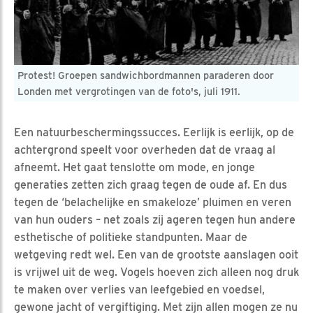
Protest! Groepen sandwichbordmannen paraderen door
Londen met vergrotingen van de foto's, juli 1911.
Een natuurbeschermingssucces. Eerlijk is eerlijk, op de
achtergrond speelt voor overheden dat de vraag al
afneemt. Het gaat tenslotte om mode, en jonge
generaties zetten zich graag tegen de oude af. En dus
tegen de ‘belachelijke en smakeloze’ pluimen en veren
van hun ouders – net zoals zij ageren tegen hun andere
esthetische of politieke standpunten. Maar de
wetgeving redt wel. Een van de grootste aanslagen ooit
is vrijwel uit de weg. Vogels hoeven zich alleen nog druk
te maken over verlies van leefgebied en voedsel,
gewone jacht of vergiftiging. Met zijn allen mogen ze nu