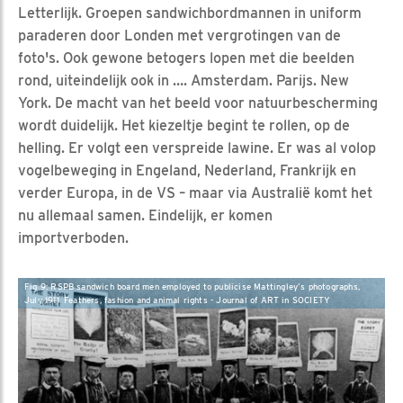
Letterlijk. Groepen sandwichbordmannen in uniform
paraderen door Londen met vergrotingen van de
foto's. Ook gewone betogers lopen met die beelden
rond, uiteindelijk ook in …. Amsterdam. Parijs. New
York. De macht van het beeld voor natuurbescherming
wordt duidelijk. Het kiezeltje begint te rollen, op de
helling. Er volgt een verspreide lawine. Er was al volop
vogelbeweging in Engeland, Nederland, Frankrijk en
verder Europa, in de VS – maar via Australië komt het
nu allemaal samen. Eindelijk, er komen
importverboden.
Fig 9: RSPB sandwich board men employed to publicise Mattingley’s photographs,
July 1911. Feathers, fashion and animal rights - Journal of ART in SOCIETY