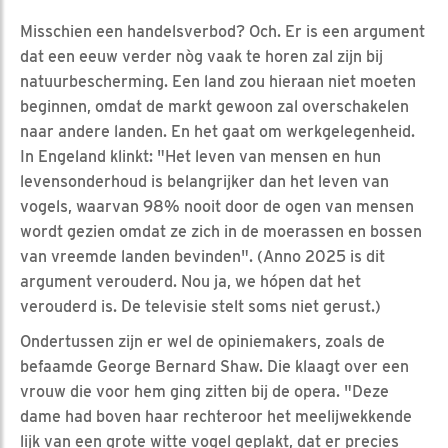
Misschien een handelsverbod? Och. Er is een argument
dat een eeuw verder nòg vaak te horen zal zijn bij
natuurbescherming. Een land zou hieraan niet moeten
beginnen, omdat de markt gewoon zal overschakelen
naar andere landen. En het gaat om werkgelegenheid.
In Engeland klinkt: "Het leven van mensen en hun
levensonderhoud is belangrijker dan het leven van
vogels, waarvan 98% nooit door de ogen van mensen
wordt gezien omdat ze zich in de moerassen en bossen
van vreemde landen bevinden". (Anno 2025 is dit
argument verouderd. Nou ja, we hópen dat het
verouderd is. De televisie stelt soms niet gerust.)
Ondertussen zijn er wel de opiniemakers, zoals de
befaamde George Bernard Shaw. Die klaagt over een
vrouw die voor hem ging zitten bij de opera. "Deze
dame had boven haar rechteroor het meelijwekkende
lijk van een grote witte vogel geplakt, dat er precies