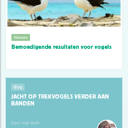
Nieuws
Bemoedigende resultaten voor vogels
Blog
JACHT OP TREKVOGELS VERDER AAN
BANDEN
Door Inge Both