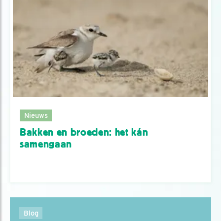
Nieuws
Bakken en broeden: het kán
samengaan
Blog