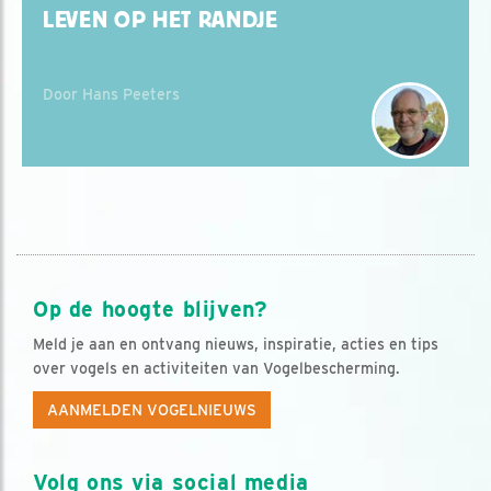
LEVEN OP HET RANDJE
Door Hans Peeters
Op de hoogte blijven?
Meld je aan en ontvang nieuws, inspiratie, acties en tips
over vogels en activiteiten van Vogelbescherming.
AANMELDEN VOGELNIEUWS
Volg ons via social media