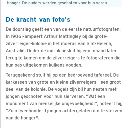
honger. De ouders werden geschoten voor hun veren.
De kracht van foto's
De doorslag geeft een van de eerste natuurfotografen.
In 1906 kampeert Arthur Mattingley bij de grote-
zilverreiger-kolonie in het moeras van Sint-Helena,
Australië. Onder de indruk besluit hij een maand later
terug te komen om de zilverreigers te fotograferen die
hun pas uitgekomen kuikens voeden.
Teruggekeerd stuit hij op een bedroevend tafereel. De
karkassen van grote en kleine zilverreigers – een groot
deel van de kolonie. De vogels zijn bij hun nesten met
jongen geschoten voor hun sierveren. “Wat een
monument van menselijke ongevoeligheid!”, noteert hij,
“Zo’n tweehonderd jongen achtergelaten om te sterven
van de honger".