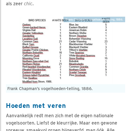
als zeer
chic
.
Frank Chapman’s vogelhoeden-telling, 1886.
Frank Chapman’s vogelhoeden-telling, 1886.
Hoeden met veren
Aanvankelijk redt men zich met de eigen nationale
vogelsoorten. Liefst de kleurrijke. Maar een gewone
spreeuw, smaakvol groen bijgeverfd, mag óók. Alle