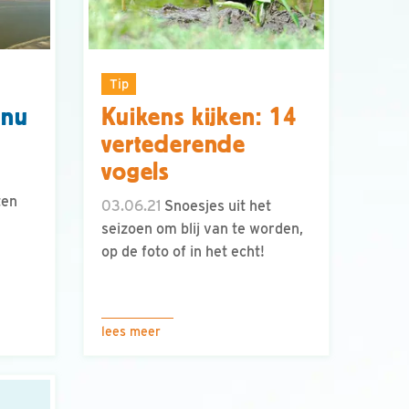
Tip
 nu
Kuikens kijken: 14
vertederende
vogels
ten
03.06.21
Snoesjes uit het
seizoen om blij van te worden,
op de foto of in het echt!
lees meer