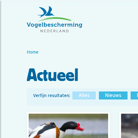
Home
Actueel
Alles
Nieuws
Verfijn resultaten: