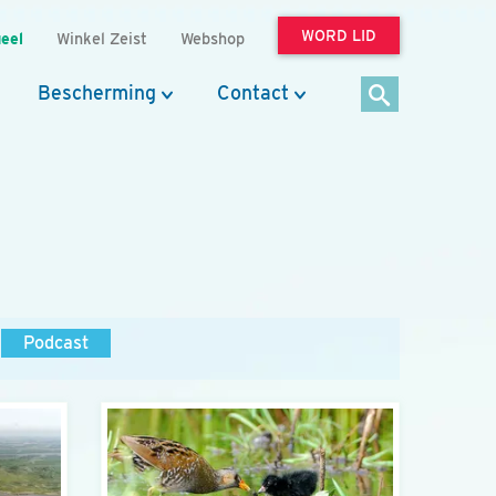
WORD LID
eel
Winkel Zeist
Webshop
Bescherming
Contact
Podcast