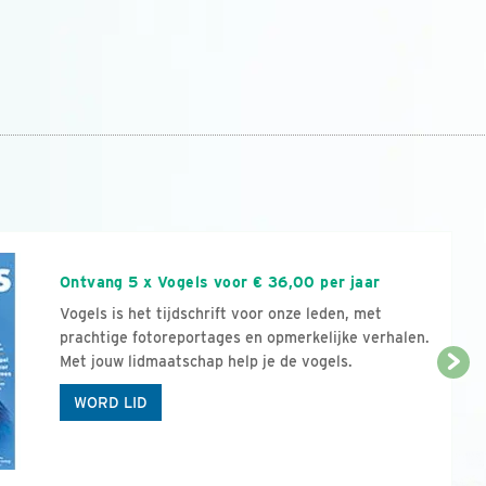
n
Ontvang 5 x Vogels voor € 36,00 per jaar
Vogels is het tijdschrift voor onze leden, met
prachtige fotoreportages en opmerkelijke verhalen.
Met jouw lidmaatschap help je de vogels.
WORD LID