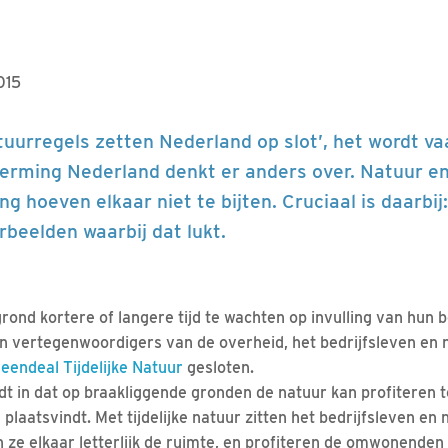
015
uurregels zetten Nederland op slot’, het wordt va
erming Nederland denkt er anders over. Natuur e
g hoeven elkaar niet te bijten. Cruciaal is daarbi
rbeelden waarbij dat lukt.
rond kortere of langere tijd te wachten op invulling van hun 
 vertegenwoordigers van de overheid, het bedrijfsleven en n
eendeal Tijdelijke Natuur
gesloten.
oudt in dat op braakliggende gronden de natuur kan profiteren
plaatsvindt. Met tijdelijke natuur zitten het bedrijfsleven en 
 ze elkaar letterlijk de ruimte, en profiteren de omwonenden