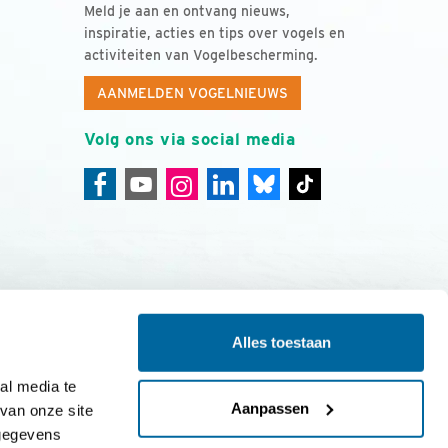
Meld je aan en ontvang nieuws,
inspiratie, acties en tips over vogels en
activiteiten van Vogelbescherming.
AANMELDEN VOGELNIEUWS
Volg ons via social media
Alles toestaan
ing
Colofon
l media te 
Aanpassen
an onze site 
gegevens 