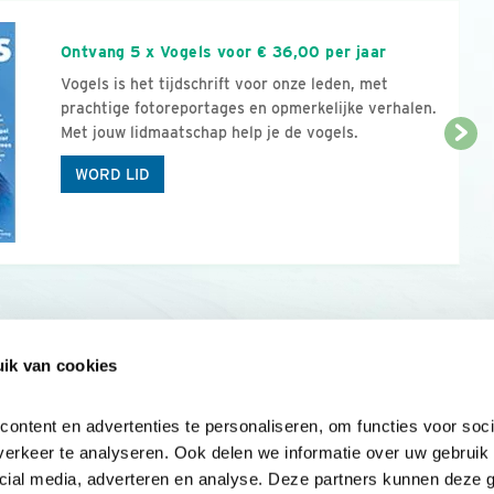
Ontvang 5 x Vogels voor € 36,00 per jaar
Vogels is het tijdschrift voor onze leden, met
prachtige fotoreportages en opmerkelijke verhalen.
Met jouw lidmaatschap help je de vogels.
WORD LID
ik van cookies
Onze sites
Mijn privacy
Cookieverklar
ntent en advertenties te personaliseren, om functies voor socia
erkeer te analyseren. Ook delen we informatie over uw gebruik v
cial media, adverteren en analyse. Deze partners kunnen deze 