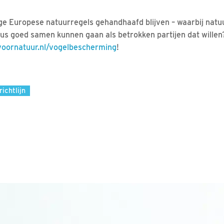
dige Europese natuurregels gehandhaafd blijven – waarbij natu
us goed samen kunnen gaan als betrokken partijen dat wille
oornatuur.nl/vogelbescherming
!
richtlijn