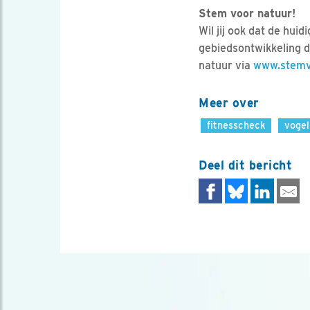
Stem voor natuur!
Wil jij ook dat de hui
gebiedsontwikkeling d
natuur via
www.stemv
Meer over
fitnesscheck
vogel
Deel dit bericht