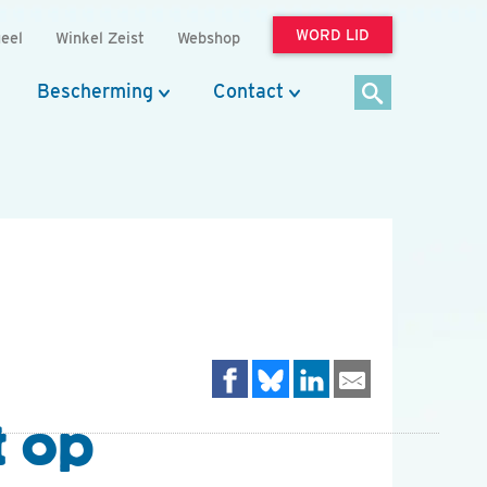
WORD LID
eel
Winkel Zeist
Webshop
Bescherming
Contact
t op