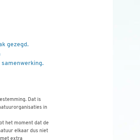
ak gezegd.
n
j: samenwerking.
bestemming. Dat is
atuurorganisaties in
 tot het moment dat de
natuur elkaar dus niet
 met extra