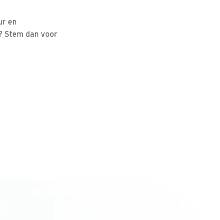
ur en
n? Stem dan voor