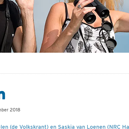
n
mber 2018
len (de Volkskrant) en Saskia van Loenen (NRC H