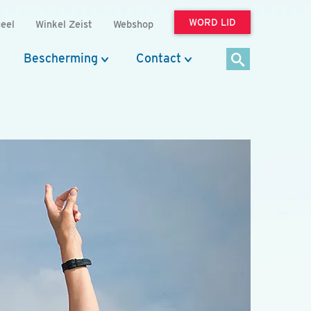
WORD LID
eel
Winkel Zeist
Webshop
Bescherming
Contact