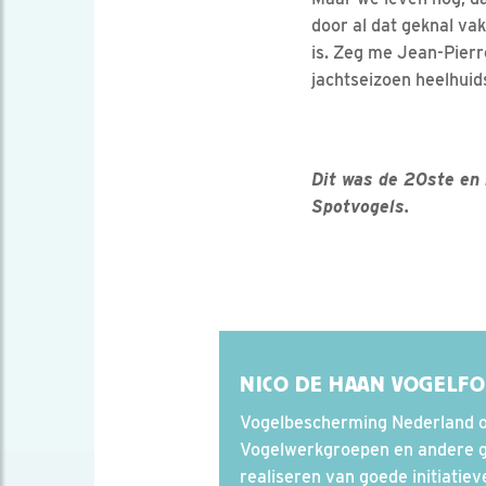
door al dat geknal va
is. Zeg me Jean-Pierre
jachtseizoen heelhuid
Dit was de 20ste en
Spotvogels.
NICO DE HAAN VOGELF
Vogelbescherming Nederland 
Vogelwerkgroepen en andere gro
realiseren van goede initiatie