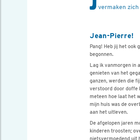
J
vermaken zich 
Jean-Pierre!
Pang! Heb jij het ook
begonnen.
Lag ik vanmorgen in a
genieten van het geg
ganzen, werden die fi
verstoord door doffe k
meteen hoe laat het w
mijn huis was de ove
aan het uitleven.
De afgelopen jaren m
kinderen troosten; ov
nietsvermoedend uit h