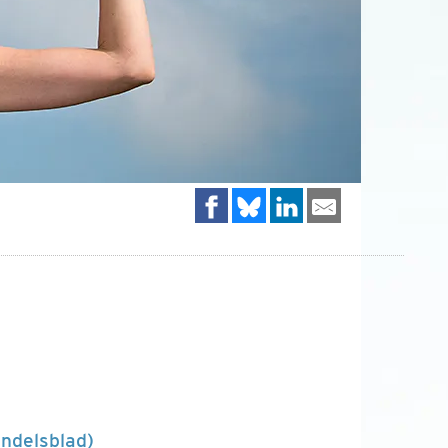
andelsblad)