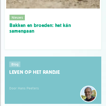
Nieuws
Bakken en broeden: het kán
samengaan
Blog
LEVEN OP HET RANDJE
Door Hans Peeters