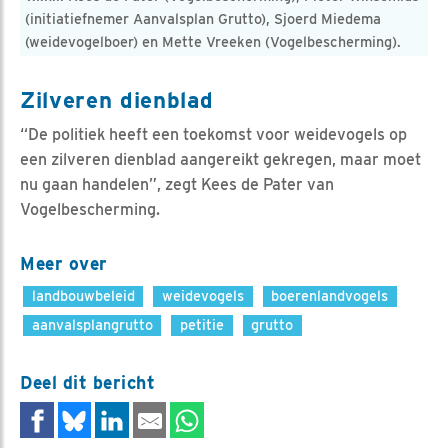
(initiatiefnemer Aanvalsplan Grutto), Sjoerd Miedema
(weidevogelboer) en Mette Vreeken (Vogelbescherming).
Zilveren dienblad
“De politiek heeft een toekomst voor weidevogels op
een zilveren dienblad aangereikt gekregen, maar moet
nu gaan handelen”, zegt Kees de Pater van
Vogelbescherming.
Meer over
landbouwbeleid
weidevogels
boerenlandvogels
aanvalsplangrutto
petitie
grutto
Deel dit bericht