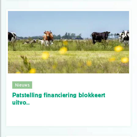
Nieuws
Patstelling financiering blokkeert
uitvo..