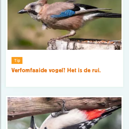
Tip
Verfomfaaide vogel? Het is de rui.