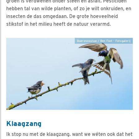
groen is verdwenen onder steen en asfalt. Pesticiden
hebben tal van wilde planten, of zo je wilt onkruiden, en
insecten de das omgedaan. De grote hoeveelheid
stikstof in het milieu heeft de natuur verarmd.
Boerenzwaluw / Ben Foot - Fotogalerij
Klaagzang
Ik stop nu met de klaagzang. want we wéten ook dat het