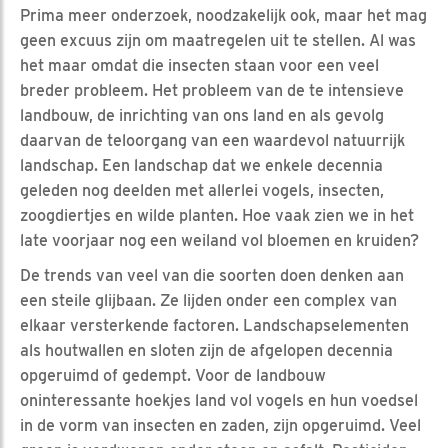
Prima meer onderzoek, noodzakelijk ook, maar het mag
geen excuus zijn om maatregelen uit te stellen. Al was
het maar omdat die insecten staan voor een veel
breder probleem. Het probleem van de te intensieve
landbouw, de inrichting van ons land en als gevolg
daarvan de teloorgang van een waardevol natuurrijk
landschap. Een landschap dat we enkele decennia
geleden nog deelden met allerlei vogels, insecten,
zoogdiertjes en wilde planten. Hoe vaak zien we in het
late voorjaar nog een weiland vol bloemen en kruiden?
De trends van veel van die soorten doen denken aan
een steile glijbaan. Ze lijden onder een complex van
elkaar versterkende factoren. Landschapselementen
als houtwallen en sloten zijn de afgelopen decennia
opgeruimd of gedempt. Voor de landbouw
oninteressante hoekjes land vol vogels en hun voedsel
in de vorm van insecten en zaden, zijn opgeruimd. Veel