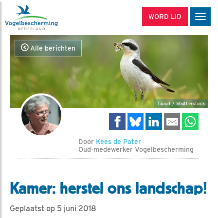
WORD LID
Men
Alle berichten
Tapuit / Shutterstock
Door
Kees de Pater
Oud-medewerker Vogelbescherming
Kamer: herstel ons landschap!
Geplaatst op 5 juni 2018