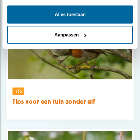
Alles toestaan
Aanpassen
Tip
Tips voor een tuin zonder gif