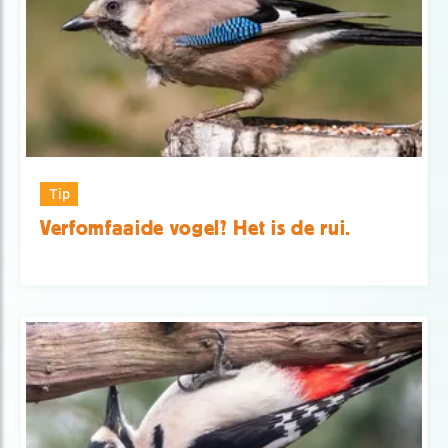
Tip
Verfomfaaide vogel? Het is de rui.