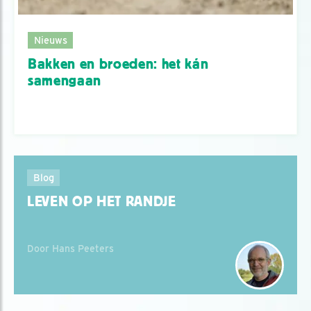
Nieuws
Bakken en broeden: het kán
samengaan
Blog
LEVEN OP HET RANDJE
Door Hans Peeters