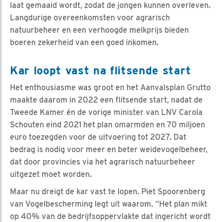
laat gemaaid wordt, zodat de jongen kunnen overleven.
Langdurige overeenkomsten voor agrarisch
natuurbeheer en een verhoogde melkprijs bieden
boeren zekerheid van een goed inkomen.
Kar loopt vast na flitsende start
Het enthousiasme was groot en het Aanvalsplan Grutto
maakte daarom in 2022 een flitsende start, nadat de
Tweede Kamer én de vorige minister van LNV Carola
Schouten eind 2021 het plan omarmden en 70 miljoen
euro toezegden voor de uitvoering tot 2027. Dat
bedrag is nodig voor meer en beter weidevogelbeheer,
dat door provincies via het agrarisch natuurbeheer
uitgezet moet worden.
Maar nu dreigt de kar vast te lopen. Piet Spoorenberg
van Vogelbescherming legt uit waarom. “Het plan mikt
op 40% van de bedrijfsoppervlakte dat ingericht wordt