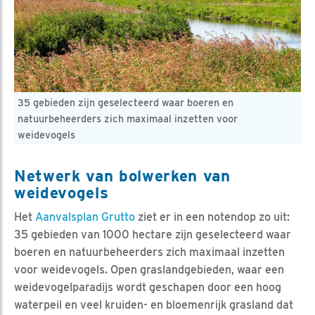
35 gebieden zijn geselecteerd waar boeren en
natuurbeheerders zich maximaal inzetten voor
weidevogels
Netwerk van bolwerken van
weidevogels
Het
Aanvalsplan Grutto
ziet er in een notendop zo uit:
35 gebieden van 1000 hectare zijn geselecteerd waar
boeren en natuurbeheerders zich maximaal inzetten
voor weidevogels. Open graslandgebieden, waar een
weidevogelparadijs wordt geschapen door een hoog
waterpeil en veel kruiden- en bloemenrijk grasland dat