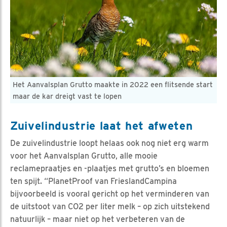
Het Aanvalsplan Grutto maakte in 2022 een flitsende start
maar de kar dreigt vast te lopen
Zuivelindustrie laat het afweten
De zuivelindustrie loopt helaas ook nog niet erg warm
voor het Aanvalsplan Grutto, alle mooie
reclamepraatjes en -plaatjes met grutto’s en bloemen
ten spijt. “PlanetProof van FrieslandCampina
bijvoorbeeld is vooral gericht op het verminderen van
de uitstoot van CO2 per liter melk – op zich uitstekend
natuurlijk – maar niet op het verbeteren van de