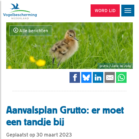
WORD LID
Men
Alle berichten
grutto / Jelle de Jong
Aanvalsplan Grutto: er moet
een tandje bij
Geplaatst op 30 maart 2023