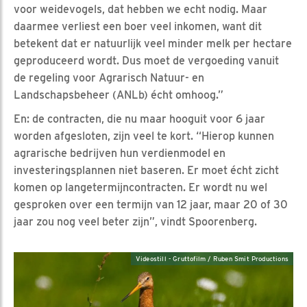
voor weidevogels, dat hebben we echt nodig. Maar
daarmee verliest een boer veel inkomen, want dit
betekent dat er natuurlijk veel minder melk per hectare
geproduceerd wordt. Dus moet de vergoeding vanuit
de regeling voor Agrarisch Natuur- en
Landschapsbeheer (ANLb) écht omhoog.”
En: de contracten, die nu maar hooguit voor 6 jaar
worden afgesloten, zijn veel te kort. “Hierop kunnen
agrarische bedrijven hun verdienmodel en
investeringsplannen niet baseren. Er moet écht zicht
komen op langetermijncontracten. Er wordt nu wel
gesproken over een termijn van 12 jaar, maar 20 of 30
jaar zou nog veel beter zijn”, vindt Spoorenberg.
Videostill - Gruttofilm / Ruben Smit Productions