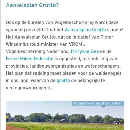
Aanvalsplan Grutto?
Ook op de burelen van Vogelbescherming wordt deze
spanning gevoeld. Gaat het
Aanvalsplan Grutto
slagen?
Het Aanvalsplan Grutto, dat op initiatief van Pieter
Winsemius (oud-minister van VROM),
Vogelbescherming Nederland,
It Fryske Gea
en de
Friese Milieu Federatie
is opgesteld, met inbreng van
provincies, landbouworganisaties en wetenschappers.
Het plan dat redding moet bieden voor de weidevogels
in ons land, waarvan de
grutto
de belangrijkste
vertegenwoordiger is.
Kruidenrijk weiland / Fred van Diem