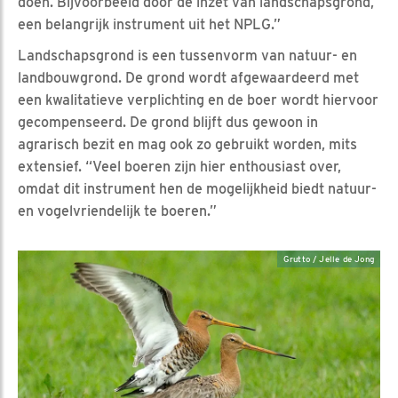
doen. Bijvoorbeeld door de inzet van landschapsgrond,
een belangrijk instrument uit het NPLG.”
Landschapsgrond is een tussenvorm van natuur- en
landbouwgrond. De grond wordt afgewaardeerd met
een kwalitatieve verplichting en de boer wordt hiervoor
gecompenseerd. De grond blijft dus gewoon in
agrarisch bezit en mag ook zo gebruikt worden, mits
extensief. “Veel boeren zijn hier enthousiast over,
omdat dit instrument hen de mogelijkheid biedt natuur-
en vogelvriendelijk te boeren.”
Grutto / Jelle de Jong