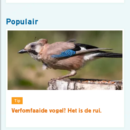
Populair
Tip
Verfomfaaide vogel? Het is de rui.