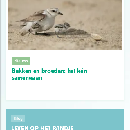
Nieuws
Bakken en broeden: het kán
samengaan
Blog
LEVEN OP HET RANDJE