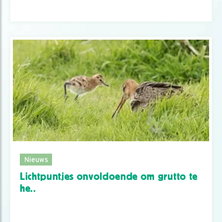
Nieuws
Lichtpuntjes onvoldoende om grutto te
he..