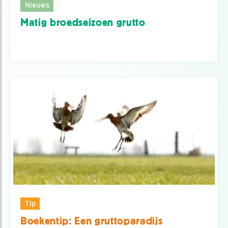
Nieuws
Matig broedseizoen grutto
Tip
Boekentip: Een gruttoparadijs