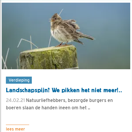
Verdieping
Landschapspijn? We pikken het niet meer!..
24.02.21
Natuurliefhebbers, bezorgde burgers en
boeren slaan de handen ineen om het ..
lees meer