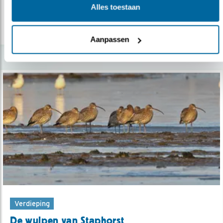
Alles toestaan
lees meer
Aanpassen
Verdieping
De wulpen van Staphorst