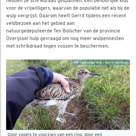
hebben ze schrikdraad gespannen. Een behoorlijke klus
voor de vrijwilligers, waarvan de populatie net als bij de
wulp vergrijst. Daarom heeft Gerrit tijdens een recent
veldbezoek aan het gebied aan
natuurgedeputeerde Ten Bolscher van de provincie
Overijssel hulp gevraagd om nog meer wulpennesten
met schrikdraad tegen vossen te beschermen.
Geringde jonge wulp / Gerrit Gerritsen
Door vogels te voorzien van een ring, door een