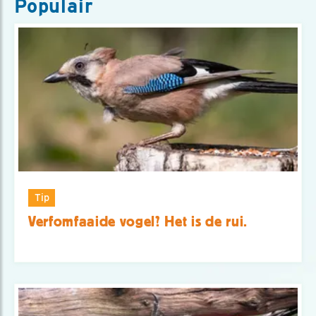
Populair
Tip
Verfomfaaide vogel? Het is de rui.