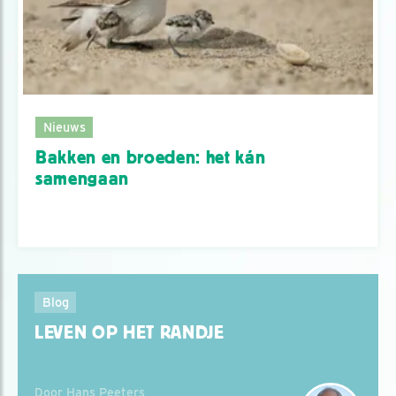
Nieuws
Bakken en broeden: het kán
samengaan
Blog
LEVEN OP HET RANDJE
Door Hans Peeters