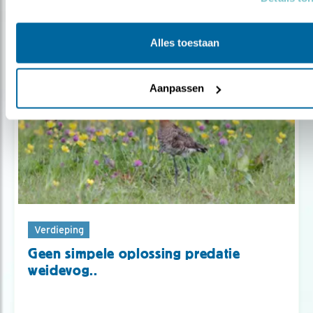
Alles toestaan
Aanpassen
Verdieping
Geen simpele oplossing predatie
weidevog..