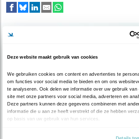
Gerelateerde items
Deze website maakt gebruik van cookies
We gebruiken cookies om content en advertenties te personal
om functies voor social media te bieden en om ons websiteve
te analyseren. Ook delen we informatie over uw gebruik van 
site met onze partners voor social media, adverteren en anal
Deze partners kunnen deze gegevens combineren met ander
informatie die u aan ze heeft verstrekt of die ze hebben verz
op basis van uw gebruik van hun services.
Verdieping
Wulp beter beschermen
Details to