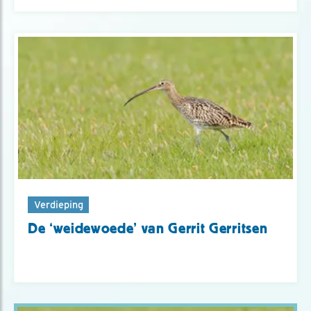
Verdieping
De ‘weidewoede’ van Gerrit Gerritsen