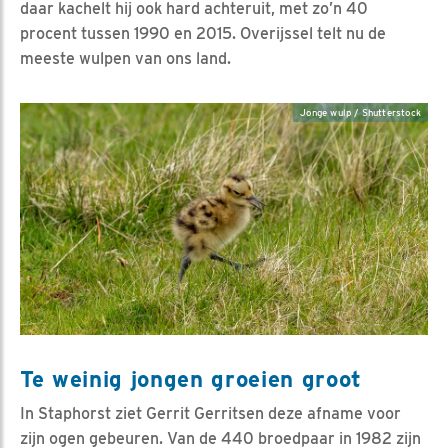
daar kachelt hij ook hard achteruit, met zo’n 40
procent tussen 1990 en 2015. Overijssel telt nu de
meeste wulpen van ons land.
Jonge wulp / Shutterstock
Te weinig jongen groeien groot
In Staphorst ziet Gerrit Gerritsen deze afname voor
zijn ogen gebeuren. Van de 440 broedpaar in 1982 zijn