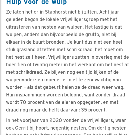
Hulp voor de wulp
Ze laten het er in Staphorst niet bij zitten. Acht jaar
geleden begon de lokale vrijwilligersgroep met het
uitrasteren van nesten van wulpen. Het lastige is dat
wulpen, anders dan bijvoorbeeld de grutto, niet bij
elkaar in de buurt broeden. Je kunt dus niet een heel
stuk grasland afzetten met schrikdraad, het moet om
het nest zelf heen. Vrijwilligers zetten in overleg met de
boer tien of twintig meter in het vierkant om het nest af
met schrikdraad. Ze blijven nog een tijd kijken of de
wulpenvader- en moeder er niet te zenuwachtig van
worden – als dat gebeurt halen ze de draad weer weg.
Hun inspanningen worden beloond, want zonder draad
wordt 70 procent van de eieren opgegeten, en met
draad nog maar de helft daarvan: 35 procent.
In het voorjaar van 2020 vonden de vrijwilligers, waar
ook Gerrit bij hoort, negentig nesten. Om dertig nesten