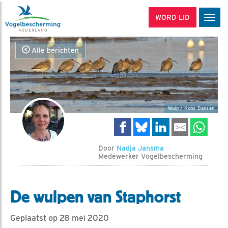
WORD LID
Men
Alle berichten
Wulp / Koos Dansen
Door
Nadja Jansma
Medewerker Vogelbescherming
De wulpen van Staphorst
Geplaatst op 28 mei 2020