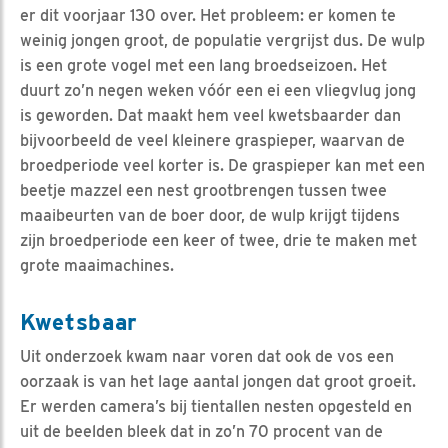
er dit voorjaar 130 over. Het probleem: er komen te
weinig jongen groot, de populatie vergrijst dus. De wulp
is een grote vogel met een lang broedseizoen. Het
duurt zo’n negen weken vóór een ei een vliegvlug jong
is geworden. Dat maakt hem veel kwetsbaarder dan
bijvoorbeeld de veel kleinere graspieper, waarvan de
broedperiode veel korter is. De graspieper kan met een
beetje mazzel een nest grootbrengen tussen twee
maaibeurten van de boer door, de wulp krijgt tijdens
zijn broedperiode een keer of twee, drie te maken met
grote maaimachines.
Kwetsbaar
Uit onderzoek kwam naar voren dat ook de vos een
oorzaak is van het lage aantal jongen dat groot groeit.
Er werden camera’s bij tientallen nesten opgesteld en
uit de beelden bleek dat in zo’n 70 procent van de