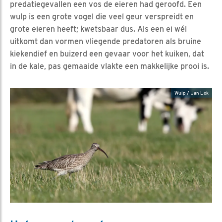
predatiegevallen een vos de eieren had geroofd. Een
wulp is een grote vogel die veel geur verspreidt en
grote eieren heeft; kwetsbaar dus. Als een ei wél
uitkomt dan vormen vliegende predatoren als bruine
kiekendief en buizerd een gevaar voor het kuiken, dat
in de kale, pas gemaaide vlakte een makkelijke prooi is.
Wulp / Jan Lok