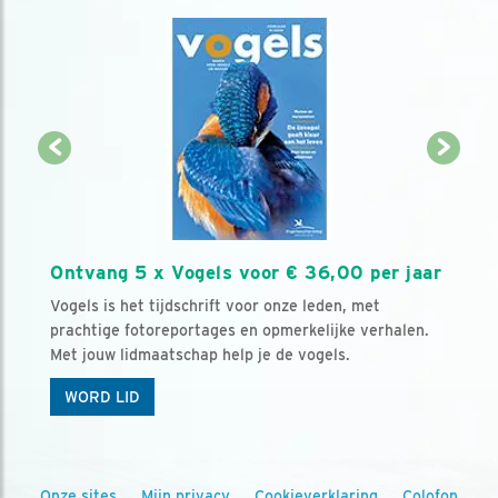
Ontvang 5 x Vogels voor € 36,00 per jaar
Vogels is het tijdschrift voor onze leden, met
prachtige fotoreportages en opmerkelijke verhalen.
Met jouw lidmaatschap help je de vogels.
WORD LID
Onze sites
Mijn privacy
Cookieverklaring
Colofon