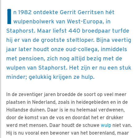
I
n 1982 ontdekte Gerrit Gerritsen hét
wulpenbolwerk van West-Europa, in
Staphorst. Maar liefst 440 broedpaar turfde
hij er van de grootste steltloper. Bijna veertig
jaar later houdt onze oud-collega, inmiddels
met pensioen, zich nog altijd bezig met de
wulpen van Staphorst. Het zijn er nu een stuk
minder; gelukkig krijgen ze hulp.
In de zeventiger jaren broedde de soort op veel meer
plaatsen in Nederland, zoals in heidegebieden en in de
Hollandse duinen. Daar is ie nu helemaal verdwenen,
door de komst van de vos en doordat het er drukker
werd met mensen. Daar houdt de schuwe
wulp
niet van.
Hij is nu vooral een bewoner van het boerenland, maar