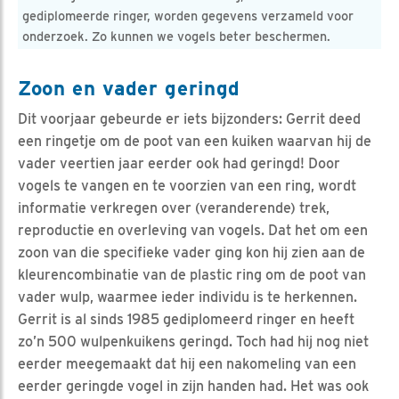
gediplomeerde ringer, worden gegevens verzameld voor
onderzoek. Zo kunnen we vogels beter beschermen.
Zoon en vader geringd
Dit voorjaar gebeurde er iets bijzonders: Gerrit deed
een ringetje om de poot van een kuiken waarvan hij de
vader veertien jaar eerder ook had geringd! Door
vogels te vangen en te voorzien van een ring, wordt
informatie verkregen over (veranderende) trek,
reproductie en overleving van vogels. Dat het om een
zoon van die specifieke vader ging kon hij zien aan de
kleurencombinatie van de plastic ring om de poot van
vader wulp, waarmee ieder individu is te herkennen.
Gerrit is al sinds 1985 gediplomeerd ringer en heeft
zo’n 500 wulpenkuikens geringd. Toch had hij nog niet
eerder meegemaakt dat hij een nakomeling van een
eerder geringde vogel in zijn handen had. Het was ook