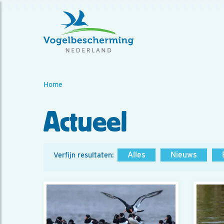
Home
Actueel
Alles
Nieuws
Verfijn resultaten: