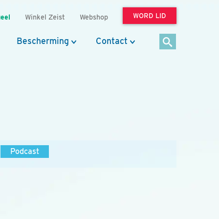
WORD LID
eel
Winkel Zeist
Webshop
Bescherming
Contact
Podcast