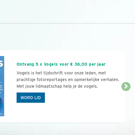
n
Ontvang 5 x Vogels voor € 36,00 per jaar
Vogels is het tijdschrift voor onze leden, met
prachtige fotoreportages en opmerkelijke verhalen.
Met jouw lidmaatschap help je de vogels.
WORD LID