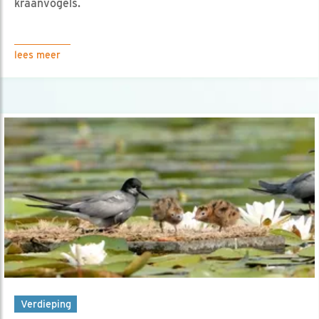
kraanvogels.
lees meer
Verdieping