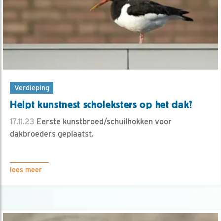
Verdieping
Helpt kunstnest scholeksters op het dak?
17.11.23
Eerste kunstbroed/schuilhokken voor
dakbroeders geplaatst.
lees meer