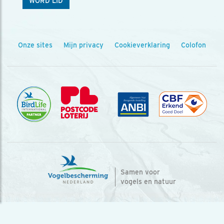
WORD LID
Onze sites
Mijn privacy
Cookieverklaring
Colofon
Samen voor
vogels en natuur