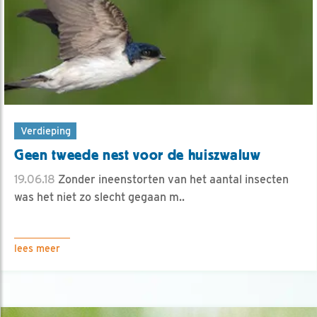
Verdieping
Geen tweede nest voor de huiszwaluw
19.06.18
Zonder ineenstorten van het aantal insecten
was het niet zo slecht gegaan m..
lees meer