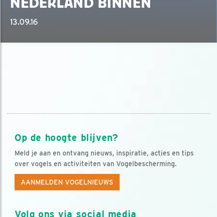
NEDERLAND BINNEN
13.09.16
Op de hoogte blijven?
Meld je aan en ontvang nieuws, inspiratie, acties en tips
over vogels en activiteiten van Vogelbescherming.
AANMELDEN VOGELNIEUWS
Volg ons via social media