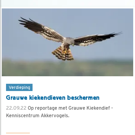
Verdieping
Grauwe kiekendieven beschermen
22.09.22
Op reportage met Grauwe Kiekendief -
Kenniscentrum Akkervogels.