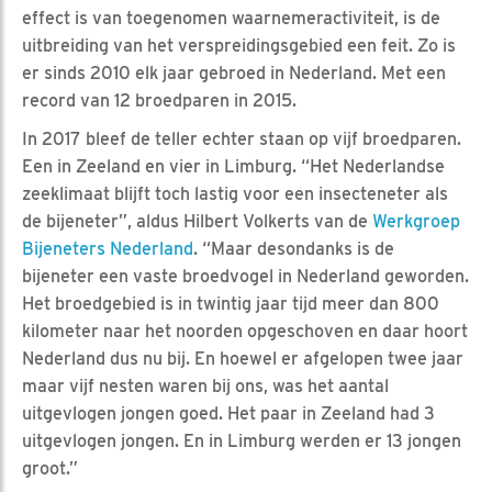
effect is van toegenomen waarnemeractiviteit, is de
uitbreiding van het verspreidingsgebied een feit. Zo is
er sinds 2010 elk jaar gebroed in Nederland. Met een
record van 12 broedparen in 2015.
In 2017 bleef de teller echter staan op vijf broedparen.
Een in Zeeland en vier in Limburg. “Het Nederlandse
zeeklimaat blijft toch lastig voor een insecteneter als
de bijeneter”, aldus Hilbert Volkerts van de
Werkgroep
Bijeneters Nederland
. “Maar desondanks is de
bijeneter een vaste broedvogel in Nederland geworden.
Het broedgebied is in twintig jaar tijd meer dan 800
kilometer naar het noorden opgeschoven en daar hoort
Nederland dus nu bij. En hoewel er afgelopen twee jaar
maar vijf nesten waren bij ons, was het aantal
uitgevlogen jongen goed. Het paar in Zeeland had 3
uitgevlogen jongen. En in Limburg werden er 13 jongen
groot.”