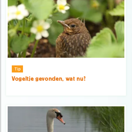
Tip
Vogeltje gevonden, wat nu?