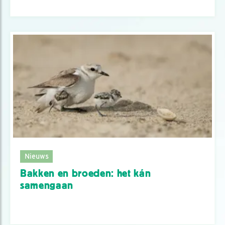
Nieuws
Bakken en broeden: het kán
samengaan