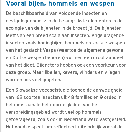
Vooral bijen, hommels en wespen
De beschikbaarheid van voldoende insecten en
nestgelegenheid, zijn de belangrijkste elementen in de
ecologie van de bijeneter in de broedtijd. De bijeneter
leeft van een breed scala aan insecten. Angeldragende
insecten zoals honingbijen, hommels en sociale wespen
van het geslacht Vespa (waartoe de algemene gewone
en Duitse wespen behoren) vormen een groot aandeel
van het dieet. Bijeneters hebben ook een voorkeur voor
deze groep. Maar libellen, kevers, vlinders en vliegen
worden ook veel gegeten.
Een Slowaakse voedselstudie toonde de aanwezigheid
van 162 soorten insecten uit 48 families en 9 ordes in
het dieet aan. In het noordelijk deel van het
verspreidingsgebied wordt veel op hommels
gefoerageerd, zoals ook in Nederland werd vastgesteld.
Het voedselspectrum reflecteert uiteindelijk vooral de