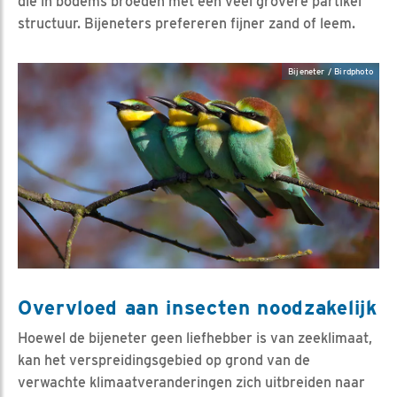
die in bodems broeden met een veel grovere partikel
structuur. Bijeneters prefereren fijner zand of leem.
Bijeneter / Birdphoto
Overvloed aan insecten noodzakelijk
Hoewel de bijeneter geen liefhebber is van zeeklimaat,
kan het verspreidingsgebied op grond van de
verwachte klimaatveranderingen zich uitbreiden naar