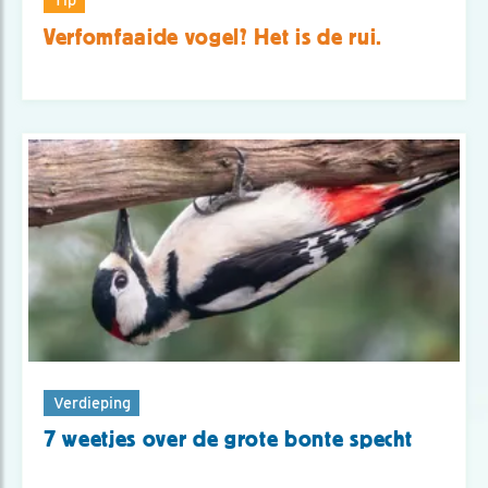
Verfomfaaide vogel? Het is de rui.
Verdieping
7 weetjes over de grote bonte specht