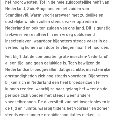
het noordwesten. Tot in de hele zuidoostelijke helft van
Nederland, Zuid-Engeland en het zuiden van
Scandinavië. Warm voorjaarsweer met zuidelijke en
oostelijke winden zullen steeds vaker optreden in
Nederland en ook ten zuiden van ons land. Dit is gunstig
trekweer en resulteert in een vroeg opbloeiend
insectenleven, waardoor bijeneters steeds vaker in de
verleiding komen om door te vliegen naar het noorden.
Feit blijft dat de combinatie 'grote insecten-Nederland'
al een tijd lang geen gelukkige is. Toch bewijzen de
Nederlandse broedgevallen dat geschikte, insectenrijke
omstandigheden zich nog steeds voordoen. Bijeneters
blijken zich in Nederland een heel broedseizoen te
kunnen redden, waarbij ze naar gelang het weer en de
periode zich voeden met steeds weer andere
voedselbronnen. De diversiteit van het insectenleven in
de tijd en ruimte, waarbij tijdens het voorjaar en zomer
steeds weer andere prooidierpopulaties pieken, is