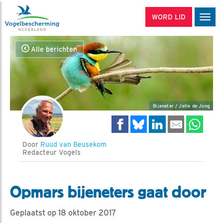
WORD LID
Men
Alle berichten
Bijeneter / Jelle de Jong
Door
Ruud van Beusekom
Redacteur Vogels
Opmars bijeneters gaat door
Geplaatst op 18 oktober 2017