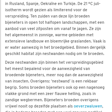
in Rusland, Spanje, Oekraïne en Turkije. De 21 °C juli-
isotherm wordt gezien als limiterend voor de
verspreiding. Ten zuiden van deze lijn broeden
bijeneters in open tot halfopen landschappen, met een
aanbod van veel zitposten om vanaf te jagen. Ze zijn
het algemeenst in zonnige, warme gebieden met
extensieve landbouw en bloemrijke graslanden. Vaak is
er water aanwezig in het broedgebied. Binnen dergelijk
geschikt habitat zijn nestwanden nodig om te broeden.
Deze nestwanden zijn binnen het verspreidingsgebied
het meest bepalend voor de aanwezigheid van
broedende bijeneters, meer nog dan de aanwezigheid
van insecten. Overigens: ‘nestwand’ is een rekbaar
begrip. Soms broeden bijeneters ook op een nagenoeg
vlakke grond met een zeer flauwe helling, zoals in
zandige wegbermen. Bijeneters broeden overigens
vrijwel nooit op dezelfde plaatsen als
oeverzwaluwen
,